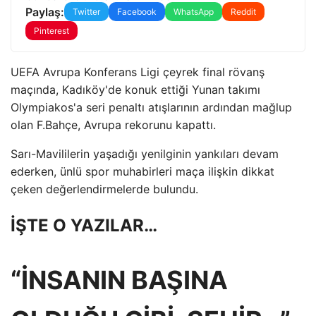
Paylaş:
Twitter
Facebook
WhatsApp
Reddit
Pinterest
UEFA Avrupa Konferans Ligi çeyrek final rövanş
maçında, Kadıköy'de konuk ettiği Yunan takımı
Olympiakos'a seri penaltı atışlarının ardından mağlup
olan F.Bahçe, Avrupa rekorunu kapattı.
Sarı-Mavililerin yaşadığı yenilginin yankıları devam
ederken, ünlü spor muhabirleri maça ilişkin dikkat
çeken değerlendirmelerde bulundu.
İŞTE O YAZILAR…
“İNSANIN BAŞINA