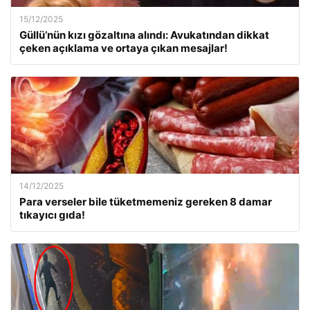
15/12/2025
Güllü’nün kızı gözaltına alındı: Avukatından dikkat
çeken açıklama ve ortaya çıkan mesajlar!
14/12/2025
Para verseler bile tüketmemeniz gereken 8 damar
tıkayıcı gıda!