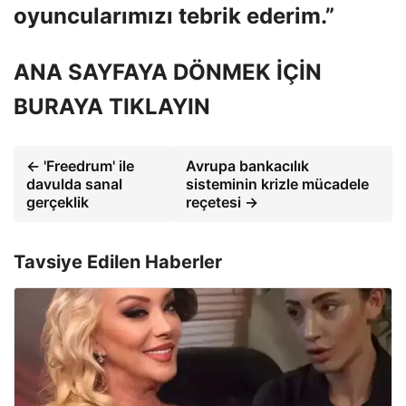
oyuncularımızı tebrik ederim.”
ANA SAYFAYA DÖNMEK İÇİN
BURAYA TIKLAYIN
← 'Freedrum' ile
Avrupa bankacılık
davulda sanal
sisteminin krizle mücadele
gerçeklik
reçetesi →
Tavsiye Edilen Haberler