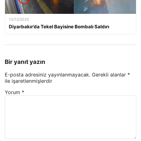
13/12/2025
Diyarbakır’da Tekel Bayisine Bombalı Saldırı
Bir yanıt yazın
E-posta adresiniz yayınlanmayacak.
Gerekli alanlar
*
ile işaretlenmişlerdir
Yorum
*