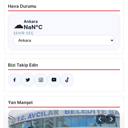
Hava Durumu
☁
Ankara
NaN°C
ŞEHIR SEÇ
Bizi Takip Edin
Yan Manşet