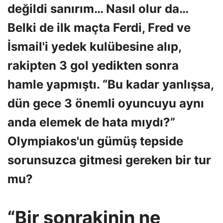
değildi sanırım… Nasıl olur da…
Belki de ilk maçta Ferdi, Fred ve
İsmail'i yedek kulübesine alıp,
rakipten 3 gol yedikten sonra
hamle yapmıştı. “Bu kadar yanlışsa,
dün gece 3 önemli oyuncuyu aynı
anda elemek de hata mıydı?”
Olympiakos'un gümüş tepside
sorunsuzca gitmesi gereken bir tur
mu?
“Bir sonrakinin ne