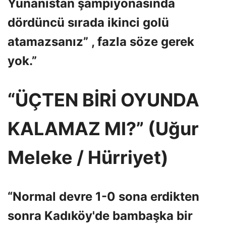
Yunanistan şampiyonasında
dördüncü sırada ikinci golü
atamazsanız” , fazla söze gerek
yok.”
“ÜÇTEN BİRİ OYUNDA
KALAMAZ MI?” (Uğur
Meleke / Hürriyet)
“Normal devre 1-0 sona erdikten
sonra Kadıköy'de bambaşka bir