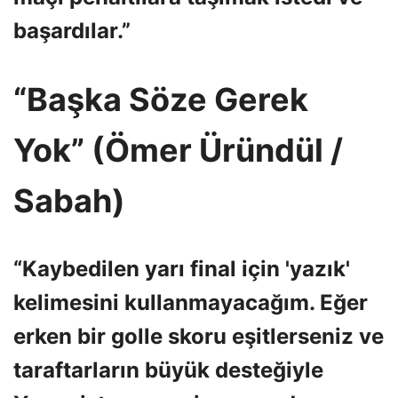
başardılar.”
“Başka Söze Gerek
Yok” (Ömer Üründül /
Sabah)
“Kaybedilen yarı final için 'yazık'
kelimesini kullanmayacağım. Eğer
erken bir golle skoru eşitlerseniz ve
taraftarların büyük desteğiyle