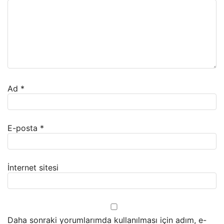
Ad
*
E-posta
*
İnternet sitesi
Daha sonraki yorumlarımda kullanılması için adım, e-