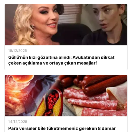
15/12/2025
Güllü’nün kızı gözaltına alındı: Avukatından dikkat
çeken açıklama ve ortaya çıkan mesajlar!
14/12/2025
Para verseler bile tüketmemeniz gereken 8 damar