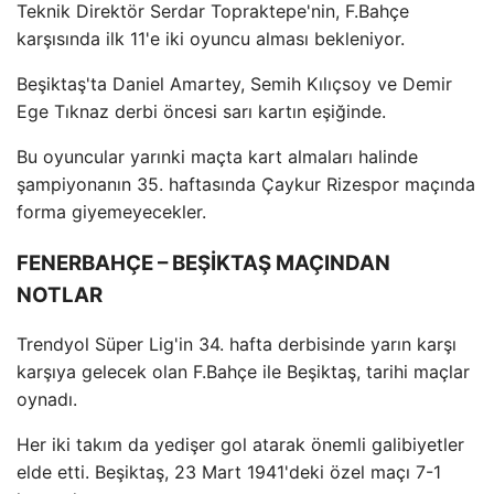
Teknik Direktör Serdar Topraktepe'nin, F.Bahçe
karşısında ilk 11'e iki oyuncu alması bekleniyor.
Beşiktaş'ta Daniel Amartey, Semih Kılıçsoy ve Demir
Ege Tıknaz derbi öncesi sarı kartın eşiğinde.
Bu oyuncular yarınki maçta kart almaları halinde
şampiyonanın 35. haftasında Çaykur Rizespor maçında
forma giyemeyecekler.
FENERBAHÇE – BEŞİKTAŞ MAÇINDAN
NOTLAR
Trendyol Süper Lig'in 34. hafta derbisinde yarın karşı
karşıya gelecek olan F.Bahçe ile Beşiktaş, tarihi maçlar
oynadı.
Her iki takım da yedişer gol atarak önemli galibiyetler
elde etti. Beşiktaş, 23 Mart 1941'deki özel maçı 7-1