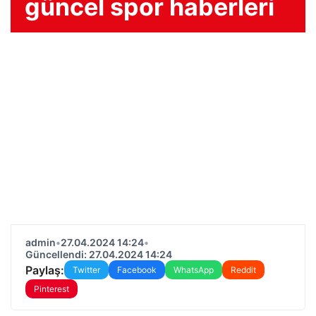
güncel spor haberleri
admin
•
27.04.2024 14:24
•
Güncellendi: 27.04.2024 14:24
Paylaş:
Twitter
Facebook
WhatsApp
Reddit
Pinterest