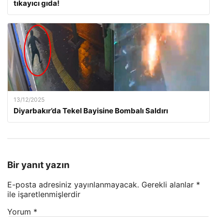
tıkayıcı gıda!
13/12/2025
Diyarbakır’da Tekel Bayisine Bombalı Saldırı
Bir yanıt yazın
E-posta adresiniz yayınlanmayacak.
Gerekli alanlar
*
ile işaretlenmişlerdir
Yorum
*