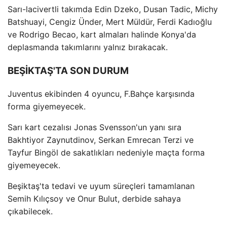
Sarı-lacivertli takımda Edin Dzeko, Dusan Tadic, Michy
Batshuayi, Cengiz Ünder, Mert Müldür, Ferdi Kadıoğlu
ve Rodrigo Becao, kart almaları halinde Konya'da
deplasmanda takımlarını yalnız bırakacak.
BEŞİKTAŞ'TA SON DURUM
Juventus ekibinden 4 oyuncu, F.Bahçe karşısında
forma giyemeyecek.
Sarı kart cezalısı Jonas Svensson'un yanı sıra
Bakhtiyor Zaynutdinov, Serkan Emrecan Terzi ve
Tayfur Bingöl de sakatlıkları nedeniyle maçta forma
giyemeyecek.
Beşiktaş'ta tedavi ve uyum süreçleri tamamlanan
Semih Kılıçsoy ve Onur Bulut, derbide sahaya
çıkabilecek.