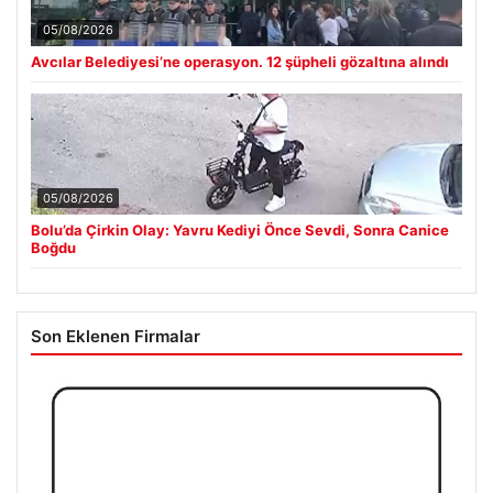
05/08/2026
Avcılar Belediyesi’ne operasyon. 12 şüpheli gözaltına alındı
05/08/2026
Bolu’da Çirkin Olay: Yavru Kediyi Önce Sevdi, Sonra Canice
Boğdu
Son Eklenen Firmalar