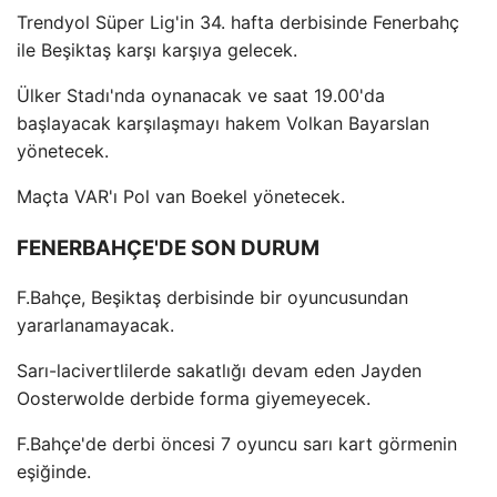
Trendyol Süper Lig'in 34. hafta derbisinde Fenerbahç
ile Beşiktaş karşı karşıya gelecek.
Ülker Stadı'nda oynanacak ve saat 19.00'da
başlayacak karşılaşmayı hakem Volkan Bayarslan
yönetecek.
Maçta VAR'ı Pol van Boekel yönetecek.
FENERBAHÇE'DE SON DURUM
F.Bahçe, Beşiktaş derbisinde bir oyuncusundan
yararlanamayacak.
Sarı-lacivertlilerde sakatlığı devam eden Jayden
Oosterwolde derbide forma giyemeyecek.
F.Bahçe'de derbi öncesi 7 oyuncu sarı kart görmenin
eşiğinde.