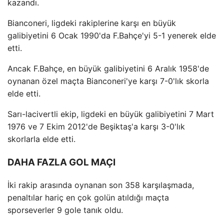
kazandı.
Bianconeri, ligdeki rakiplerine karşı en büyük
galibiyetini 6 Ocak 1990'da F.Bahçe'yi 5-1 yenerek elde
etti.
Ancak F.Bahçe, en büyük galibiyetini 6 Aralık 1958'de
oynanan özel maçta Bianconeri'ye karşı 7-0'lık skorla
elde etti.
Sarı-lacivertli ekip, ligdeki en büyük galibiyetini 7 Mart
1976 ve 7 Ekim 2012'de Beşiktaş'a karşı 3-0'lık
skorlarla elde etti.
DAHA FAZLA GOL MAÇI
İki rakip arasında oynanan son 358 karşılaşmada,
penaltılar hariç en çok golün atıldığı maçta
sporseverler 9 gole tanık oldu.