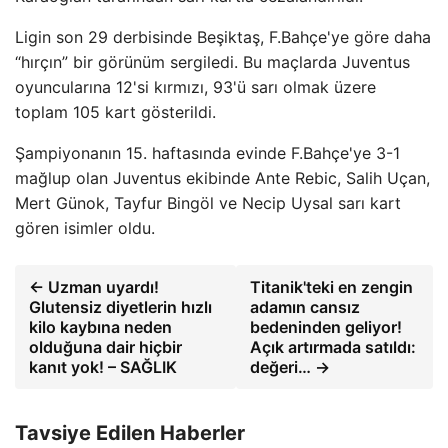
Ligin son 29 derbisinde Beşiktaş, F.Bahçe'ye göre daha
“hırçın” bir görünüm sergiledi. Bu maçlarda Juventus
oyuncularına 12'si kırmızı, 93'ü sarı olmak üzere
toplam 105 kart gösterildi.
Şampiyonanın 15. haftasında evinde F.Bahçe'ye 3-1
mağlup olan Juventus ekibinde Ante Rebic, Salih Uçan,
Mert Günok, Tayfur Bingöl ve Necip Uysal sarı kart
gören isimler oldu.
← Uzman uyardı!
Titanik'teki en zengin
Glutensiz diyetlerin hızlı
adamın cansız
kilo kaybına neden
bedeninden geliyor!
olduğuna dair hiçbir
Açık artırmada satıldı:
kanıt yok! – SAĞLIK
değeri… →
Tavsiye Edilen Haberler