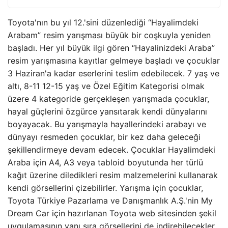
Toyota'nın bu yıl 12.'sini düzenlediği “Hayalimdeki
Arabam” resim yarışması büyük bir coşkuyla yeniden
başladı. Her yıl büyük ilgi gören “Hayalinizdeki Araba”
resim yarışmasına kayıtlar gelmeye başladı ve çocuklar
3 Haziran'a kadar eserlerini teslim edebilecek. 7 yaş ve
altı, 8-11 12-15 yaş ve Özel Eğitim Kategorisi olmak
üzere 4 kategoride gerçekleşen yarışmada çocuklar,
hayal güçlerini özgürce yansıtarak kendi dünyalarını
boyayacak. Bu yarışmayla hayallerindeki arabayı ve
dünyayı resmeden çocuklar, bir kez daha geleceği
şekillendirmeye devam edecek. Çocuklar Hayalimdeki
Araba için A4, A3 veya tabloid boyutunda her türlü
kağıt üzerine diledikleri resim malzemelerini kullanarak
kendi görsellerini çizebilirler. Yarışma için çocuklar,
Toyota Türkiye Pazarlama ve Danışmanlık A.Ş.'nin My
Dream Car için hazırlanan Toyota web sitesinden şekil
uygulamasının yanı sıra görsellerini de indirebilecekler.