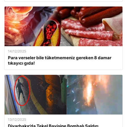
14/12/2025
Para verseler bile tüketmemeniz gereken 8 damar
tıkayıcı gıda!
13/12/2025
Diyarbakır’da Tekel Bayisine Bombalı Saldırı