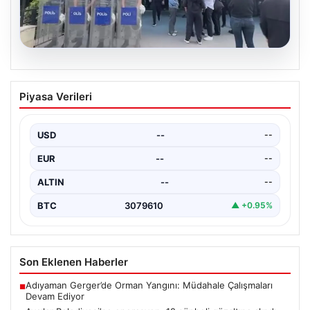
05.08.2026
Avcılar Belediyesi’ne operasyon. 12
Piyasa Verileri
şüpheli gözaltına alındı
USD
--
--
EUR
--
--
ALTIN
--
--
BTC
3079610
▲ +0.95%
Son Eklenen Haberler
Adıyaman Gerger’de Orman Yangını: Müdahale Çalışmaları
■
Devam Ediyor