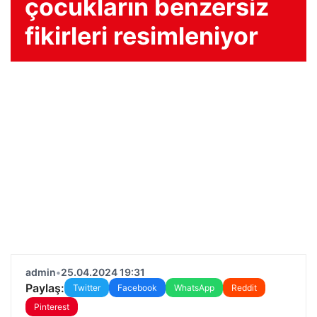
çocukların benzersiz
fikirleri resimleniyor
admin
•
25.04.2024 19:31
Paylaş:
Twitter
Facebook
WhatsApp
Reddit
Pinterest