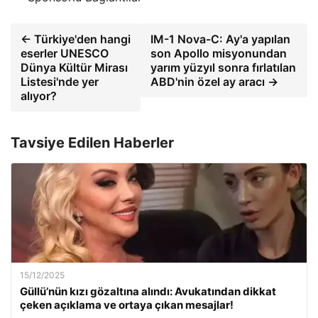
← Türkiye'den hangi
IM-1 Nova-C: Ay'a yapılan
eserler UNESCO
son Apollo misyonundan
Dünya Kültür Mirası
yarım yüzyıl sonra fırlatılan
Listesi'nde yer
ABD'nin özel ay aracı →
alıyor?
Tavsiye Edilen Haberler
15/12/2025
Güllü’nün kızı gözaltına alındı: Avukatından dikkat
çeken açıklama ve ortaya çıkan mesajlar!