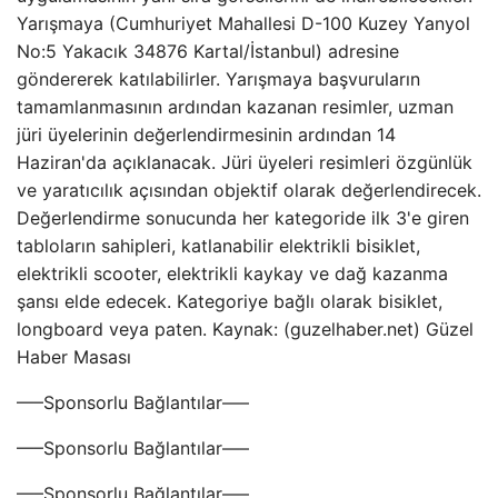
Yarışmaya (Cumhuriyet Mahallesi D-100 Kuzey Yanyol
No:5 Yakacık 34876 Kartal/İstanbul) adresine
göndererek katılabilirler. Yarışmaya başvuruların
tamamlanmasının ardından kazanan resimler, uzman
jüri üyelerinin değerlendirmesinin ardından 14
Haziran'da açıklanacak. Jüri üyeleri resimleri özgünlük
ve yaratıcılık açısından objektif olarak değerlendirecek.
Değerlendirme sonucunda her kategoride ilk 3'e giren
tabloların sahipleri, katlanabilir elektrikli bisiklet,
elektrikli scooter, elektrikli kaykay ve dağ kazanma
şansı elde edecek. Kategoriye bağlı olarak bisiklet,
longboard veya paten. Kaynak: (guzelhaber.net) Güzel
Haber Masası
—–Sponsorlu Bağlantılar—–
—–Sponsorlu Bağlantılar—–
—–Sponsorlu Bağlantılar—–