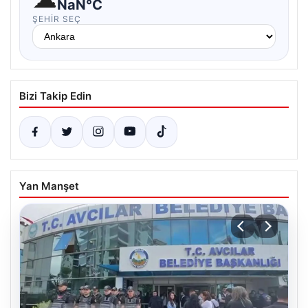
NaN°C
ŞEHIR SEÇ
Bizi Takip Edin
Yan Manşet