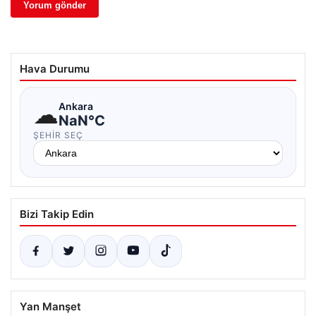
Hava Durumu
☁
Ankara
NaN°C
ŞEHIR SEÇ
Bizi Takip Edin
Yan Manşet