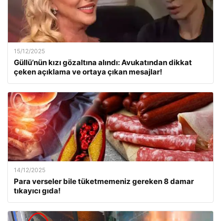
15/12/2025
Güllü’nün kızı gözaltına alındı: Avukatından dikkat
çeken açıklama ve ortaya çıkan mesajlar!
14/12/2025
Para verseler bile tüketmemeniz gereken 8 damar
tıkayıcı gıda!