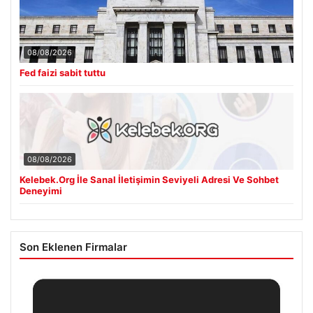
08/08/2026
Fed faizi sabit tuttu
08/08/2026
Kelebek.Org İle Sanal İletişimin Seviyeli Adresi Ve Sohbet
Deneyimi
Son Eklenen Firmalar