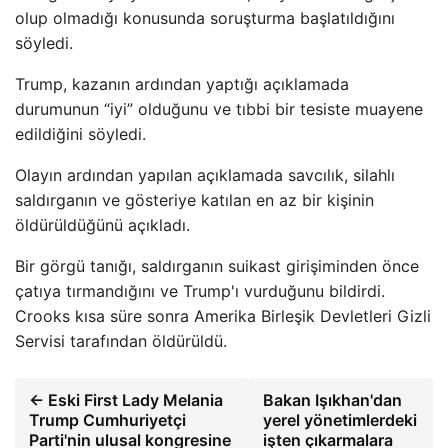
olup olmadığı konusunda soruşturma başlatıldığını
söyledi.
Trump, kazanın ardından yaptığı açıklamada
durumunun “iyi” olduğunu ve tıbbi bir tesiste muayene
edildiğini söyledi.
Olayın ardından yapılan açıklamada savcılık, silahlı
saldırganın ve gösteriye katılan en az bir kişinin
öldürüldüğünü açıkladı.
Bir görgü tanığı, saldırganın suikast girişiminden önce
çatıya tırmandığını ve Trump'ı vurduğunu bildirdi.
Crooks kısa süre sonra Amerika Birleşik Devletleri Gizli
Servisi tarafından öldürüldü.
← Eski First Lady Melania
Bakan Işıkhan'dan
Trump Cumhuriyetçi
yerel yönetimlerdeki
Parti'nin ulusal kongresine
işten çıkarmalara