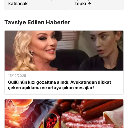
katılacak
tepki →
Tavsiye Edilen Haberler
15/12/2025
Güllü’nün kızı gözaltına alındı: Avukatından dikkat
çeken açıklama ve ortaya çıkan mesajlar!