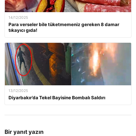
14/12/2025
Para verseler bile tüketmemeniz gereken 8 damar
tıkayıcı gıda!
13/12/2025
Diyarbakır’da Tekel Bayisine Bombalı Saldırı
Bir yanıt yazın