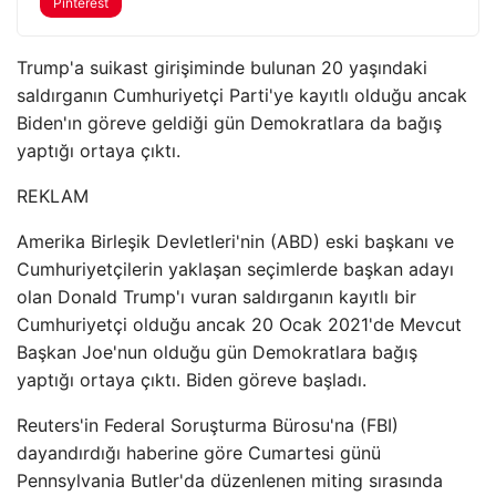
Pinterest
Trump'a suikast girişiminde bulunan 20 yaşındaki
saldırganın Cumhuriyetçi Parti'ye kayıtlı olduğu ancak
Biden'ın göreve geldiği gün Demokratlara da bağış
yaptığı ortaya çıktı.
REKLAM
Amerika Birleşik Devletleri'nin (ABD) eski başkanı ve
Cumhuriyetçilerin yaklaşan seçimlerde başkan adayı
olan Donald Trump'ı vuran saldırganın kayıtlı bir
Cumhuriyetçi olduğu ancak 20 Ocak 2021'de Mevcut
Başkan Joe'nun olduğu gün Demokratlara bağış
yaptığı ortaya çıktı. Biden göreve başladı.
Reuters'in Federal Soruşturma Bürosu'na (FBI)
dayandırdığı haberine göre Cumartesi günü
Pennsylvania Butler'da düzenlenen miting sırasında