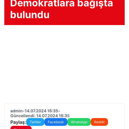
Demokratlara bağışta
bulundu
admin
•
14.07.2024 16:35
•
Güncellendi: 14.07.2024 16:35
Paylaş:
Twitter
Facebook
WhatsApp
Reddit