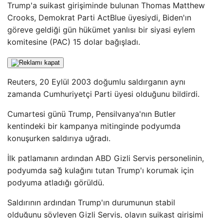
Trump'a suikast girişiminde bulunan Thomas Matthew
Crooks, Demokrat Parti ActBlue üyesiydi, Biden'ın
göreve geldiği gün hükümet yanlısı bir siyasi eylem
komitesine (PAC) 15 dolar bağışladı.
Reuters, 20 Eylül 2003 doğumlu saldırganın aynı
zamanda Cumhuriyetçi Parti üyesi olduğunu bildirdi.
Cumartesi günü Trump, Pensilvanya'nın Butler
kentindeki bir kampanya mitinginde podyumda
konuşurken saldırıya uğradı.
İlk patlamanın ardından ABD Gizli Servis personelinin,
podyumda sağ kulağını tutan Trump'ı korumak için
podyuma atladığı görüldü.
Saldırının ardından Trump'ın durumunun stabil
olduğunu söyleyen Gizli Servis, olayın suikast girişimi