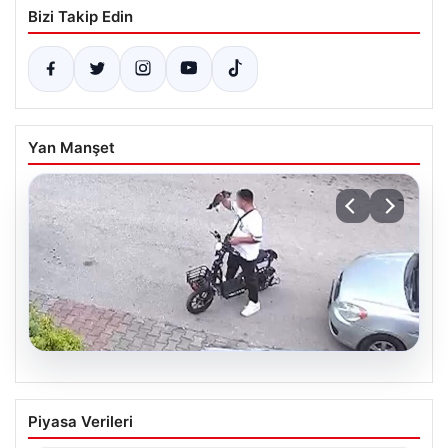
Bizi Takip Edin
Yan Manşet
05.08.2026
Bolu’da Çirkin Olay: Yavru Kediyi Önce
Piyasa Verileri
Sevdi, Sonra Canice Boğdu