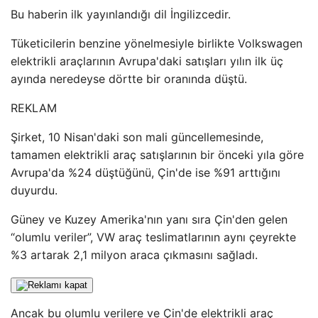
Bu haberin ilk yayınlandığı dil İngilizcedir.
Tüketicilerin benzine yönelmesiyle birlikte Volkswagen
elektrikli araçlarının Avrupa'daki satışları yılın ilk üç
ayında neredeyse dörtte bir oranında düştü.
REKLAM
Şirket, 10 Nisan'daki son mali güncellemesinde,
tamamen elektrikli araç satışlarının bir önceki yıla göre
Avrupa'da %24 düştüğünü, Çin'de ise %91 arttığını
duyurdu.
Güney ve Kuzey Amerika'nın yanı sıra Çin'den gelen
“olumlu veriler”, VW araç teslimatlarının aynı çeyrekte
%3 artarak 2,1 milyon araca çıkmasını sağladı.
Ancak bu olumlu verilere ve Çin'de elektrikli araç