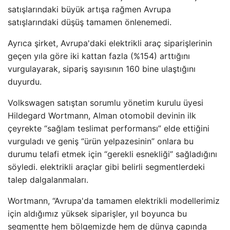
satışlarındaki büyük artışa rağmen Avrupa
satışlarındaki düşüş tamamen önlenemedi.
Ayrıca şirket, Avrupa'daki elektrikli araç siparişlerinin
geçen yıla göre iki kattan fazla (%154) arttığını
vurgulayarak, sipariş sayısının 160 bine ulaştığını
duyurdu.
Volkswagen satıştan sorumlu yönetim kurulu üyesi
Hildegard Wortmann, Alman otomobil devinin ilk
çeyrekte “sağlam teslimat performansı” elde ettiğini
vurguladı ve geniş “ürün yelpazesinin” onlara bu
durumu telafi etmek için “gerekli esnekliği” sağladığını
söyledi. elektrikli araçlar gibi belirli segmentlerdeki
talep dalgalanmaları.
Wortmann, “Avrupa'da tamamen elektrikli modellerimiz
için aldığımız yüksek siparişler, yıl boyunca bu
segmentte hem bölgemizde hem de dünya çapında