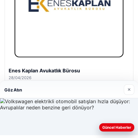
Enes Kaplan Avukatlık Bürosu
28/04/2026
×
Göz Atın
© 2026 Haber Köşesi – Güncel Haberler
Güncel Haberler
Web sitemizi nasıl kullandığınızı daha iyi anlayabilmek,