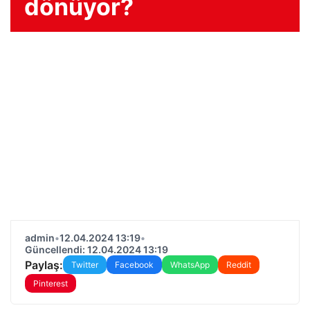
dönüyor?
admin
•
12.04.2024 13:19
•
Güncellendi: 12.04.2024 13:19
Paylaş:
Twitter
Facebook
WhatsApp
Reddit
Pinterest