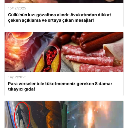
15/12/2025
Güllü’nün kızı gözaltına alındı: Avukatından dikkat
çeken açıklama ve ortaya çıkan mesajlar!
14/12/2025
Para verseler bile tüketmemeniz gereken 8 damar
tıkayıcı gıda!