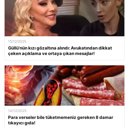
15/12/2025
Güllü’nün kızı gözaltına alındı: Avukatından dikkat
çeken açıklama ve ortaya çıkan mesajlar!
14/12/2025
Para verseler bile tüketmemeniz gereken 8 damar
tıkayıcı gıda!