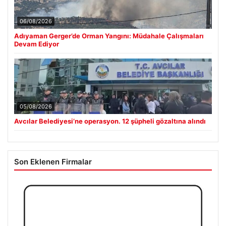
06/08/2026
Adıyaman Gerger’de Orman Yangını: Müdahale Çalışmaları
Devam Ediyor
05/08/2026
Avcılar Belediyesi’ne operasyon. 12 şüpheli gözaltına alındı
Son Eklenen Firmalar