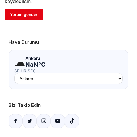
kaydedilsin.
Hava Durumu
☁
Ankara
NaN°C
ŞEHIR SEÇ
Bizi Takip Edin