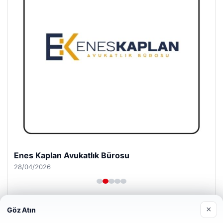
Enes Kaplan Avukatlık Bürosu
28/04/2026
×
Göz Atın
Web sitemizi nasıl kullandığınızı daha iyi anlayabilmek,