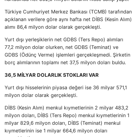
Türkiye Cumhuriyet Merkez Bankası (TCMB) tarafından
açıklanan verilere göre aynı hafta net DİBS (Kesin Alım)
alımı 86,4 milyon dolar olarak gerçekleşti.
Yurt dışı yerleşiklerin net GDBS (Ters Repo) alımları
77,2 milyon dolar olurken, net GDBS (Teminat) ve
GDBS (Ödünç Verme) işlemleri gerçekleşmedi. Şirketin
borç alımlarının toplamı net 37,5 milyon doları buldu.
36,5 MİLYAR DOLARLIK STOKLARI VAR
Yurt dışı hisselerinin piyasa değeri ise 36 milyar 571,1
milyon dolar olarak gerçekleşti.
DİBS (Kesin Alım) menkul kıymetlerinin 2 milyar 483,2
milyon doları, DİBS (Ters Repo) menkul kıymetlerinin 1
milyar 829,6 milyon doları, DİBS (Teminat) menkul
kıymetlerinin ise 1 milyar 664,6 milyon doları