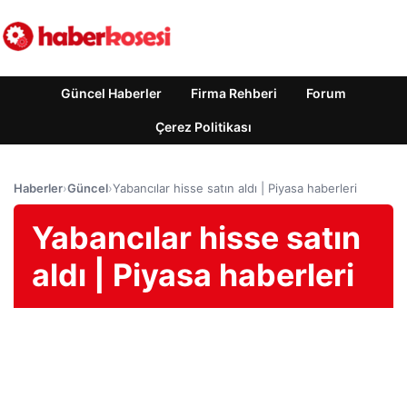
Güncel Haberler
Firma Rehberi
Forum
Çerez Politikası
Haberler
›
Güncel
›
Yabancılar hisse satın aldı | Piyasa haberleri
Yabancılar hisse satın
aldı | Piyasa haberleri