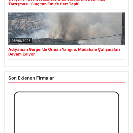
Tartışması: Oluç’tan Emir’e Sert Tepki
06/08/2026
Adıyaman Gerger’de Orman Yangını: Müdahale Çalışmaları
Devam Ediyor
Son Eklenen Firmalar