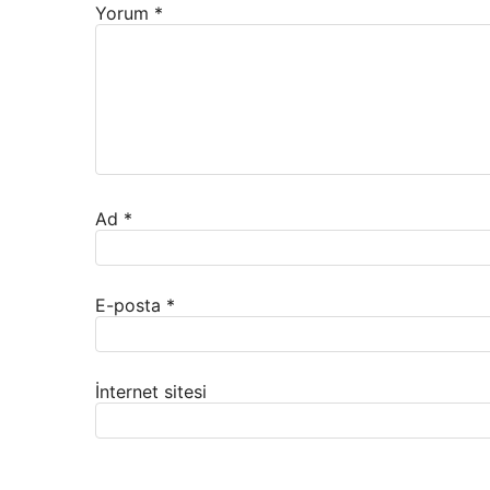
Yorum
*
Ad
*
E-posta
*
İnternet sitesi