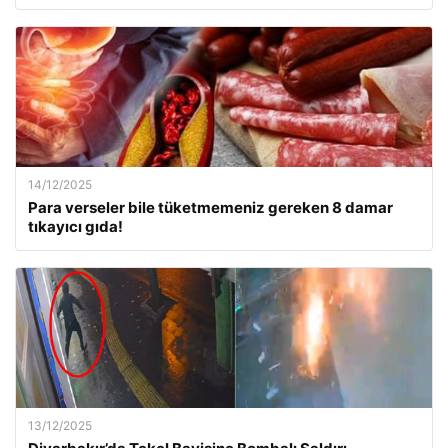
14/12/2025
Para verseler bile tüketmemeniz gereken 8 damar
tıkayıcı gıda!
13/12/2025