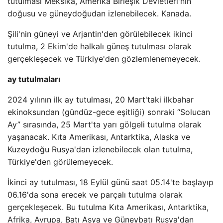
tutulması Meksika, Amerika Birleşik Devletleri'nin
doğusu ve güneydoğudan izlenebilecek. Kanada.
Şili'nin güneyi ve Arjantin'den görülebilecek ikinci
tutulma, 2 Ekim'de halkalı güneş tutulması olarak
gerçekleşecek ve Türkiye'den gözlemlenemeyecek.
ay tutulmaları
2024 yılının ilk ay tutulması, 20 Mart'taki ilkbahar
ekinoksundan (gündüz-gece eşitliği) sonraki “Solucan
Ay” sırasında, 25 Mart'ta yarı gölgeli tutulma olarak
yaşanacak. Kıta Amerikası, Antarktika, Alaska ve
Kuzeydoğu Rusya'dan izlenebilecek olan tutulma,
Türkiye'den görülemeyecek.
İkinci ay tutulması, 18 Eylül günü saat 05.14'te başlayıp
06.16'da sona erecek ve parçalı tutulma olarak
gerçekleşecek. Bu tutulma Kıta Amerikası, Antarktika,
Afrika, Avrupa, Batı Asya ve Güneybatı Rusya'dan