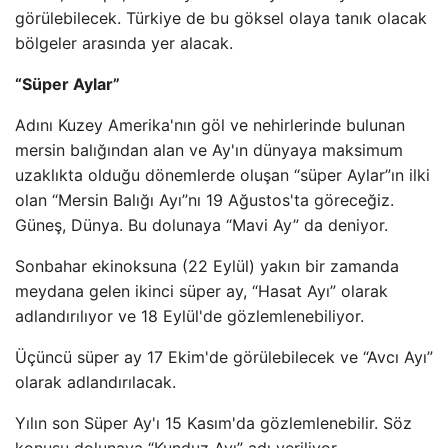
görülebilecek. Türkiye de bu göksel olaya tanık olacak
bölgeler arasında yer alacak.
“Süper Aylar”
Adını Kuzey Amerika'nın göl ve nehirlerinde bulunan
mersin balığından alan ve Ay'ın dünyaya maksimum
uzaklıkta olduğu dönemlerde oluşan “süper Aylar”ın ilki
olan “Mersin Balığı Ayı”nı 19 Ağustos'ta göreceğiz.
Güneş, Dünya. Bu dolunaya “Mavi Ay” da deniyor.
Sonbahar ekinoksuna (22 Eylül) yakın bir zamanda
meydana gelen ikinci süper ay, “Hasat Ayı” olarak
adlandırılıyor ve 18 Eylül'de gözlemlenebiliyor.
Üçüncü süper ay 17 Ekim'de görülebilecek ve “Avcı Ayı”
olarak adlandırılacak.
Yılın son Süper Ay'ı 15 Kasım'da gözlemlenebilir. Söz