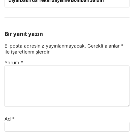
Diyarbakır’da Tekel Bayisine Bombalı Saldırı
Bir yanıt yazın
E-posta adresiniz yayınlanmayacak.
Gerekli alanlar
*
ile işaretlenmişlerdir
Yorum
*
Ad
*