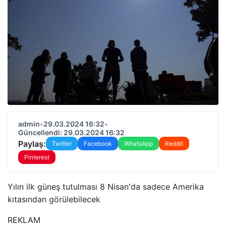
admin
•
29.03.2024 16:32
•
Güncellendi: 29.03.2024 16:32
Paylaş:
Twitter
Facebook
WhatsApp
Reddit
Pinterest
Yılın ilk güneş tutulması 8 Nisan'da sadece Amerika
kıtasından görülebilecek
REKLAM