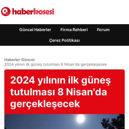
Güncel Haberler
Firma Rehberi
Forum
Çerez Politikası
Haberler
›
Güncel
›
2024 yılının ilk güneş tutulması 8 Nisan'da gerçekleşecek
2024 yılının ilk güneş
tutulması 8 Nisan'da
gerçekleşecek