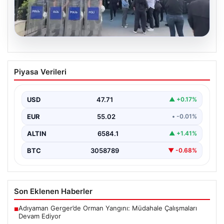
05.08.2026
Avcılar Belediyesi’ne operasyon. 12
Piyasa Verileri
şüpheli gözaltına alındı
USD
47.71
▲ +0.17%
EUR
55.02
• -0.01%
ALTIN
6584.1
▲ +1.41%
BTC
3058789
▼ -0.68%
Son Eklenen Haberler
Adıyaman Gerger’de Orman Yangını: Müdahale Çalışmaları
■
Devam Ediyor