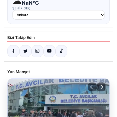
☁
NaN°C
ŞEHIR SEÇ
Bizi Takip Edin
Yan Manşet