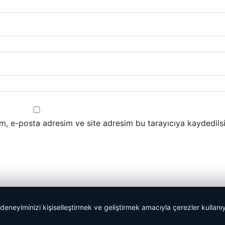
m, e-posta adresim ve site adresim bu tarayıcıya kaydedilsi
 deneyiminizi kişiselleştirmek ve geliştirmek amacıyla çerezler kullan
lemagrup.com.tr