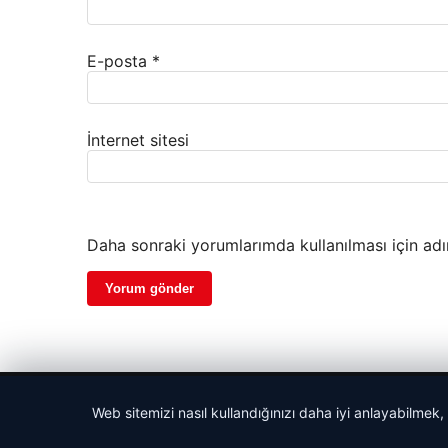
E-posta
*
İnternet sitesi
Daha sonraki yorumlarımda kullanılması için adı
© 2026 Haber Köşesi – Güncel Haberler
Web sitemizi nasıl kullandığınızı daha iyi anlayabilmek,