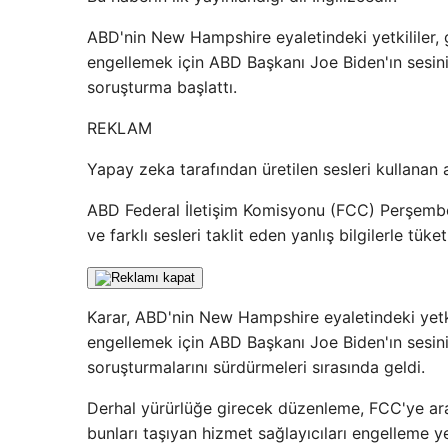
ABD'nin New Hampshire eyaletindeki yetkililer, 
engellemek için ABD Başkanı Joe Biden'ın sesini 
soruşturma başlattı.
REKLAM
Yapay zeka tarafından üretilen sesleri kullanan a
ABD Federal İletişim Komisyonu (FCC) Perşembe g
ve farklı sesleri taklit eden yanlış bilgilerle tüket
Karar, ABD'nin New Hampshire eyaletindeki yetki
engellemek için ABD Başkanı Joe Biden'ın sesini 
soruşturmalarını sürdürmeleri sırasında geldi.
Derhal yürürlüğe girecek düzenleme, FCC'ye ara
bunları taşıyan hizmet sağlayıcıları engelleme ye