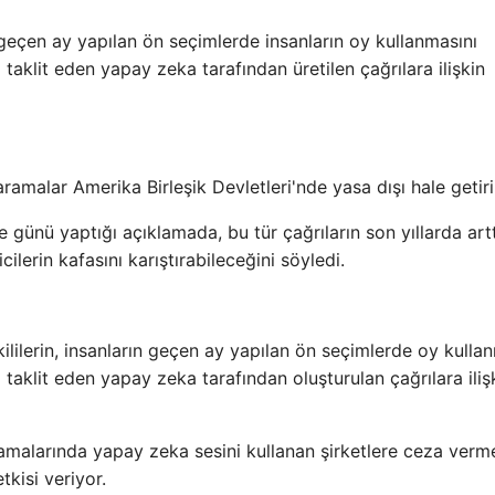
geçen ay yapılan ön seçimlerde insanların oy kullanmasını
taklit eden yapay zeka tarafından üretilen çağrılara ilişkin
ramalar Amerika Birleşik Devletleri'nde yasa dışı hale getiril
ünü yaptığı açıklamada, bu tür çağrıların son yıllarda artt
icilerin kafasını karıştırabileceğini söyledi.
lilerin, insanların geçen ay yapılan ön seçimlerde oy kulla
taklit eden yapay zeka tarafından oluşturulan çağrılara iliş
malarında yapay zeka sesini kullanan şirketlere ceza verm
tkisi veriyor.