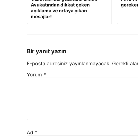
Avukatından dikkat çeken
gereken
açıklama ve ortaya çıkan
mesajlar!
Bir yanıt yazın
E-posta adresiniz yayınlanmayacak.
Gerekli ala
Yorum
*
Ad
*