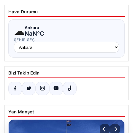
Hava Durumu
☁
Ankara
NaN°C
ŞEHIR SEÇ
Bizi Takip Edin
Yan Manşet