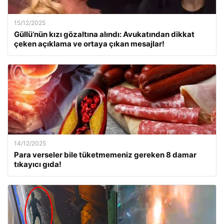
15/12/2025
Güllü’nün kızı gözaltına alındı: Avukatından dikkat
çeken açıklama ve ortaya çıkan mesajlar!
14/12/2025
Para verseler bile tüketmemeniz gereken 8 damar
tıkayıcı gıda!