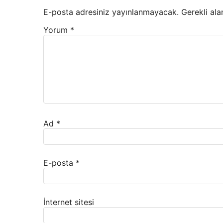
E-posta adresiniz yayınlanmayacak.
Gerekli ala
Yorum
*
Ad
*
E-posta
*
İnternet sitesi