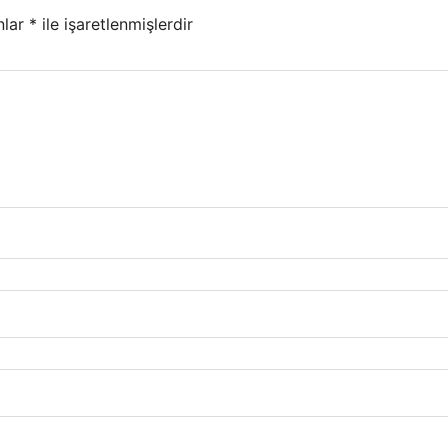
nlar
*
ile işaretlenmişlerdir