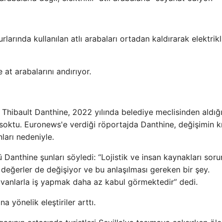
rlarında kullanılan atlı arabaları ortadan kaldırarak elektrikl
 at arabalarını andırıyor.
si Thibault Danthine, 2022 yılında belediye meclisinden aldığ
te soktu. Euronews'e verdiği röportajda Danthine, değişimin 
nları nedeniyle.
Danthine şunları söyledi: “Lojistik ve insan kaynakları sorun
 değerler de değişiyor ve bu anlaşılması gereken bir şey.
ayvanlarla iş yapmak daha az kabul görmektedir” dedi.
a yönelik eleştiriler arttı.