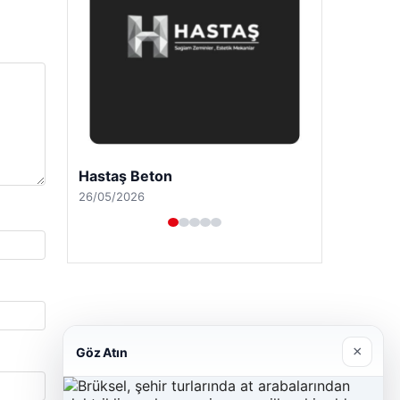
Hastaş Beton
26/05/2026
×
Göz Atın