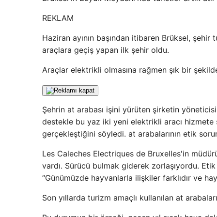
REKLAM
Haziran ayının başından itibaren Brüksel, şehir tu
araçlara geçiş yapan ilk şehir oldu.
Araçlar elektrikli olmasına rağmen şık bir şekilde
Şehrin at arabası işini yürüten şirketin yönetici
destekle bu yaz iki yeni elektrikli aracı hizme
gerçekleştiğini söyledi. at arabalarının etik soru
Les Caleches Electriques de Bruxelles'in müdürü 
vardı. Sürücü bulmak giderek zorlaşıyordu. Etik
“Günümüzde hayvanlarla ilişkiler farklıdır ve h
Son yıllarda turizm amaçlı kullanılan at arabaların