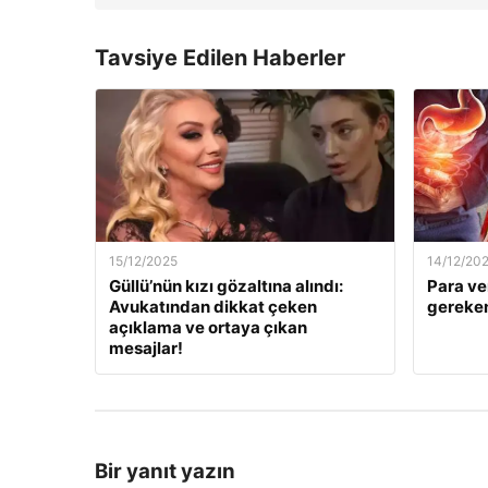
Tavsiye Edilen Haberler
15/12/2025
14/12/20
Güllü’nün kızı gözaltına alındı:
Para ve
Avukatından dikkat çeken
gereken
açıklama ve ortaya çıkan
mesajlar!
Bir yanıt yazın