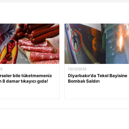
25
13/12/2025
rseler bile tüketmemeniz
Diyarbakır’da Tekel Bayisine
 8 damar tıkayıcı gıda!
Bombalı Saldırı