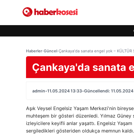
Haberler
›
Güncel
›
Çankaya'da sanata engel yok – KÜLTÜR
Çankaya'da sanata 
admin
•
11.05.2024 13:33
•
Güncellendi: 11.05.2024
Aşık Veysel Engelsiz Yaşam Merkezi'nin bireysel
muhteşem bir gösteri düzenledi. Yılmaz Güney sa
izleyicilere keyifli anlar yaşattı. Engelsiz Yaş
sergiledikleri gösteriden oldukça memnun kaldı. 