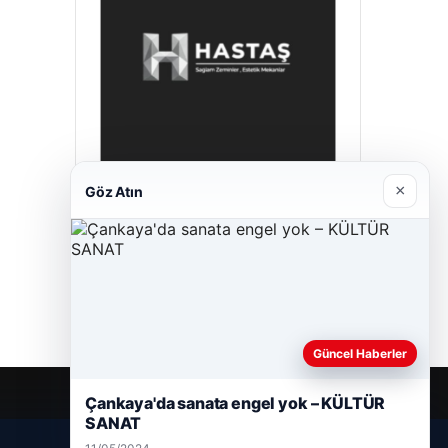
×
Göz Atın
Hastaş Beton
26/05/2026
Güncel Haberler
Çankaya'da sanata engel yok – KÜLTÜR
SANAT