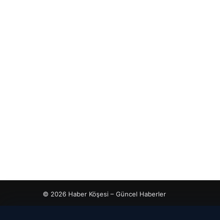
© 2026 Haber Köşesi – Güncel Haberler