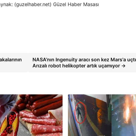
aynak: (guzelhaber.net) Güzel Haber Masası
kalarının
NASA'nın Ingenuity aracı son kez Mars'a uçt
Arızalı robot helikopter artık uçamıyor →