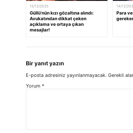
15/12/2025
14/12/20
Güllü’nün kızı gözaltına alındı:
Para ve
Avukatından dikkat çeken
gereken
açıklama ve ortaya çıkan
mesajlar!
Bir yanıt yazın
E-posta adresiniz yayınlanmayacak.
Gerekli ala
Yorum
*