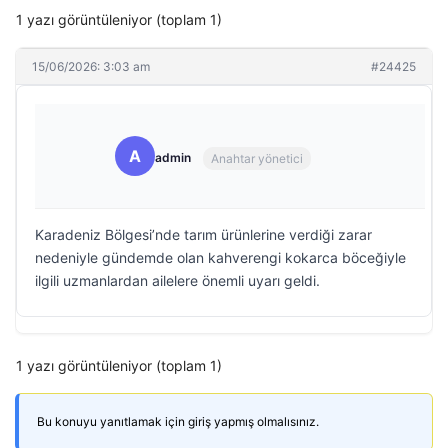
1 yazı görüntüleniyor (toplam 1)
15/06/2026: 3:03 am
#24425
A
admin
Anahtar yönetici
Karadeniz Bölgesi’nde tarım ürünlerine verdiği zarar
nedeniyle gündemde olan kahverengi kokarca böceğiyle
ilgili uzmanlardan ailelere önemli uyarı geldi.
1 yazı görüntüleniyor (toplam 1)
Bu konuyu yanıtlamak için giriş yapmış olmalısınız.