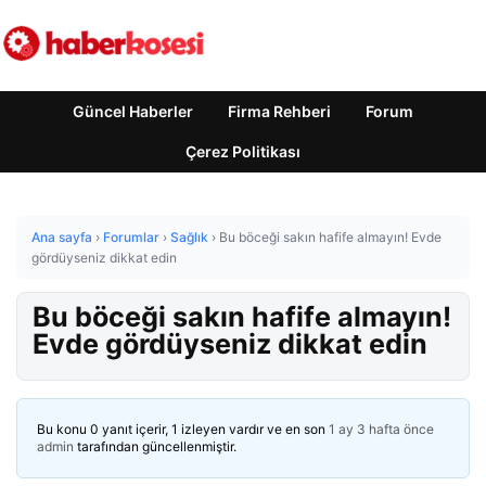
Güncel Haberler
Firma Rehberi
Forum
Çerez Politikası
Ana sayfa
›
Forumlar
›
Sağlık
›
Bu böceği sakın hafife almayın! Evde
gördüyseniz dikkat edin
Bu böceği sakın hafife almayın!
Evde gördüyseniz dikkat edin
Bu konu 0 yanıt içerir, 1 izleyen vardır ve en son
1 ay 3 hafta önce
admin
tarafından güncellenmiştir.