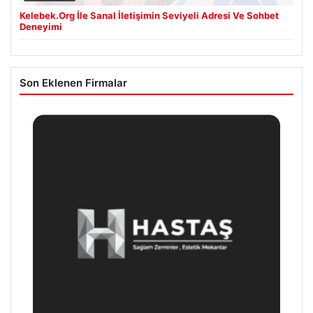
Kelebek.Org İle Sanal İletişimin Seviyeli Adresi Ve Sohbet
Deneyimi
Son Eklenen Firmalar