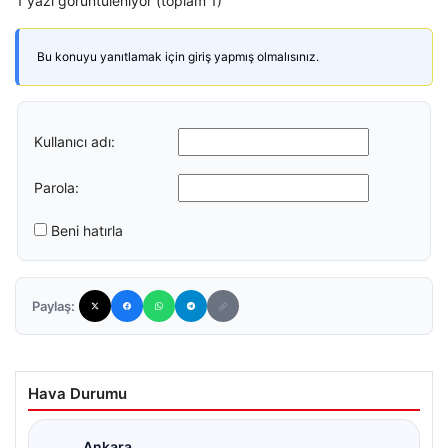
1 yazı görüntüleniyor (toplam 1)
Bu konuyu yanıtlamak için giriş yapmış olmalısınız.
Kullanıcı adı:
Parola:
Beni hatırla
Paylaş:
Hava Durumu
Ankara