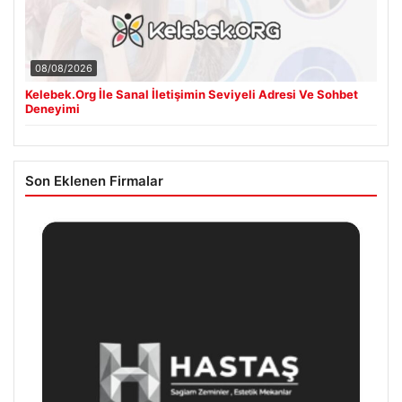
08/08/2026
Kelebek.Org İle Sanal İletişimin Seviyeli Adresi Ve Sohbet
Deneyimi
Son Eklenen Firmalar