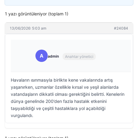
1 yazı görüntüleniyor (toplam 1)
13/06/2026: 5:03 am
#24084
A
admin
Anahtar yönetici
Havaların ısınmasıyla birlikte kene vakalarında artış
yaşanırken, uzmanlar özellikle kırsal ve yeşil alanlarda
vatandaşların dikkatli olması gerektiğini belirtti. Kenelerin
dünya genelinde 200’den fazla hastalık etkenini
taşıyabildiği ve çeşitli hastalıklara yol açabildiği
vurgulandı.