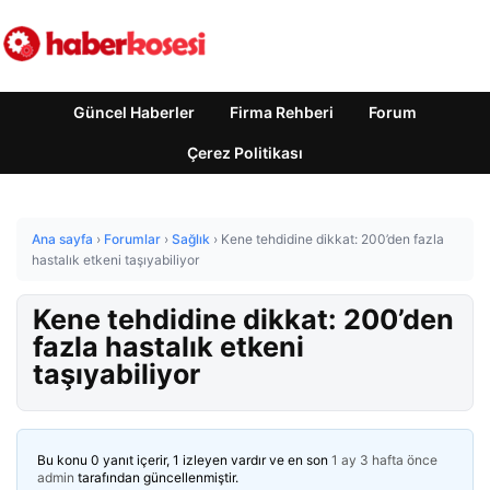
Güncel Haberler
Firma Rehberi
Forum
Çerez Politikası
Ana sayfa
›
Forumlar
›
Sağlık
›
Kene tehdidine dikkat: 200’den fazla
hastalık etkeni taşıyabiliyor
Kene tehdidine dikkat: 200’den
fazla hastalık etkeni
taşıyabiliyor
Bu konu 0 yanıt içerir, 1 izleyen vardır ve en son
1 ay 3 hafta önce
admin
tarafından güncellenmiştir.