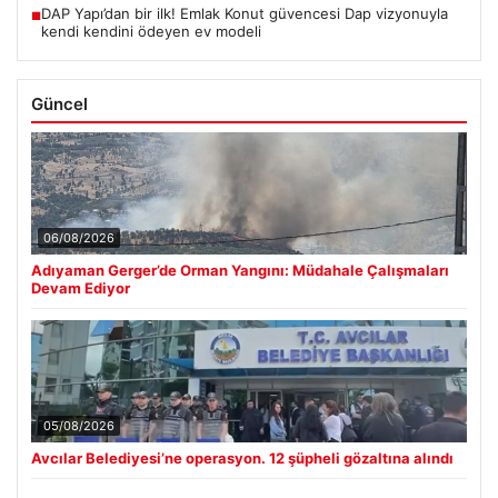
DAP Yapı’dan bir ilk! Emlak Konut güvencesi Dap vizyonuyla
■
kendi kendini ödeyen ev modeli
Güncel
06/08/2026
Adıyaman Gerger’de Orman Yangını: Müdahale Çalışmaları
Devam Ediyor
05/08/2026
Avcılar Belediyesi’ne operasyon. 12 şüpheli gözaltına alındı