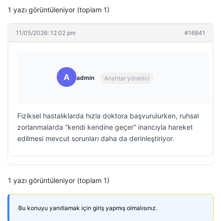
1 yazı görüntüleniyor (toplam 1)
11/05/2026: 12:02 pm
#16841
A
admin
Anahtar yönetici
Fiziksel hastalıklarda hızla doktora başvurulurken, ruhsal
zorlanmalarda “kendi kendine geçer” inancıyla hareket
edilmesi mevcut sorunları daha da derinleştiriyor.
1 yazı görüntüleniyor (toplam 1)
Bu konuyu yanıtlamak için giriş yapmış olmalısınız.