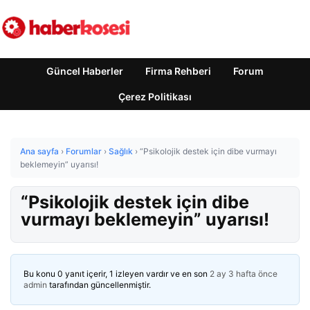
Güncel Haberler
Firma Rehberi
Forum
Çerez Politikası
Ana sayfa
›
Forumlar
›
Sağlık
›
“Psikolojik destek için dibe vurmayı
beklemeyin” uyarısı!
“Psikolojik destek için dibe
vurmayı beklemeyin” uyarısı!
Bu konu 0 yanıt içerir, 1 izleyen vardır ve en son
2 ay 3 hafta önce
admin
tarafından güncellenmiştir.