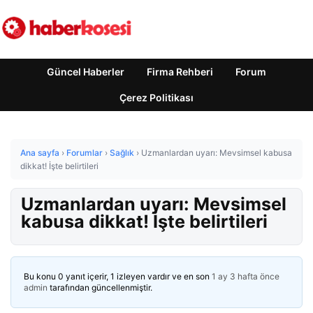
Güncel Haberler
Firma Rehberi
Forum
Çerez Politikası
Ana sayfa
›
Forumlar
›
Sağlık
›
Uzmanlardan uyarı: Mevsimsel kabusa
dikkat! İşte belirtileri
Uzmanlardan uyarı: Mevsimsel
kabusa dikkat! İşte belirtileri
Bu konu 0 yanıt içerir, 1 izleyen vardır ve en son
1 ay 3 hafta önce
admin
tarafından güncellenmiştir.