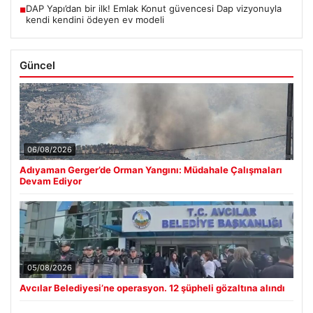
DAP Yapı’dan bir ilk! Emlak Konut güvencesi Dap vizyonuyla
■
kendi kendini ödeyen ev modeli
Güncel
06/08/2026
Adıyaman Gerger’de Orman Yangını: Müdahale Çalışmaları
Devam Ediyor
05/08/2026
Avcılar Belediyesi’ne operasyon. 12 şüpheli gözaltına alındı