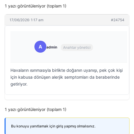
1 yazı görüntüleniyor (toplam 1)
17/06/2026: 1:17 am
#24754
A
admin
Anahtar yönetici
Havaların ısınmasıyla birlikte doğanın uyanışı, pek çok kişi
için kabusa dönüşen alerjik semptomları da beraberinde
getiriyor.
1 yazı görüntüleniyor (toplam 1)
Bu konuyu yanıtlamak için giriş yapmış olmalısınız.