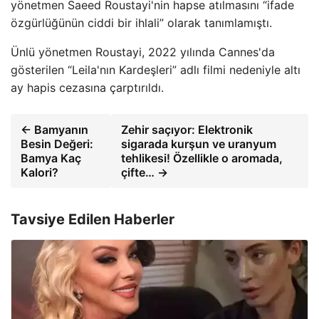
yönetmen Saeed Roustayi'nin hapse atılmasını “ifade
özgürlüğünün ciddi bir ihlali” olarak tanımlamıştı.
Ünlü yönetmen Roustayi, 2022 yılında Cannes'da
gösterilen “Leila'nın Kardeşleri” adlı filmi nedeniyle altı
ay hapis cezasına çarptırıldı.
← Bamyanın
Zehir saçıyor: Elektronik
Besin Değeri:
sigarada kurşun ve uranyum
Bamya Kaç
tehlikesi! Özellikle o aromada,
Kalori?
çifte… →
Tavsiye Edilen Haberler