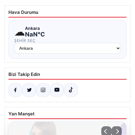
Hava Durumu
☁
Ankara
NaN°C
ŞEHIR SEÇ
Bizi Takip Edin
Yan Manşet