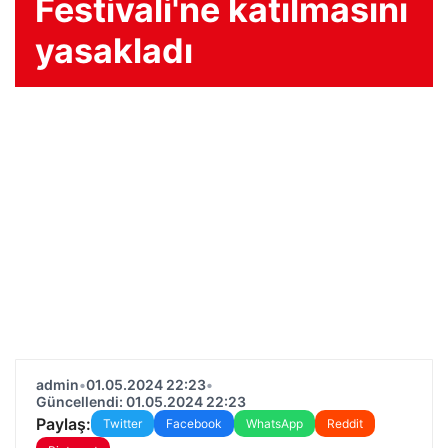
Festivali'ne katılmasını
yasakladı
admin
•
01.05.2024 22:23
•
Güncellendi: 01.05.2024 22:23
Paylaş:
Twitter
Facebook
WhatsApp
Reddit