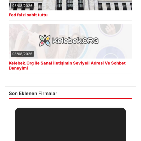
08/08/2026
Fed faizi sabit tuttu
08/08/2026
Kelebek.Org İle Sanal İletişimin Seviyeli Adresi Ve Sohbet
Deneyimi
Son Eklenen Firmalar