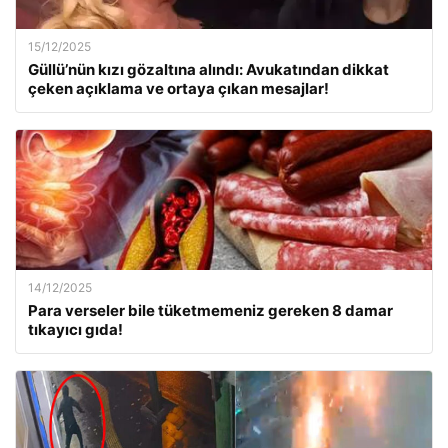
15/12/2025
Güllü’nün kızı gözaltına alındı: Avukatından dikkat
çeken açıklama ve ortaya çıkan mesajlar!
14/12/2025
Para verseler bile tüketmemeniz gereken 8 damar
tıkayıcı gıda!