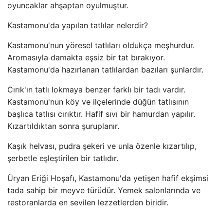
oyuncaklar ahşaptan oyulmuştur.
Kastamonu'da yapılan tatlılar nelerdir?
Kastamonu'nun yöresel tatlıları oldukça meşhurdur.
Aromasıyla damakta eşsiz bir tat bırakıyor.
Kastamonu'da hazırlanan tatlılardan bazıları şunlardır.
Cırık'ın tatlı lokmaya benzer farklı bir tadı vardır.
Kastamonu'nun köy ve ilçelerinde düğün tatlısının
başlıca tatlısı cırıktır. Hafif sıvı bir hamurdan yapılır.
Kızartıldıktan sonra şuruplanır.
Kaşık helvası, pudra şekeri ve unla özenle kızartılıp,
şerbetle eşleştirilen bir tatlıdır.
Üryan Eriği Hoşafı, Kastamonu'da yetişen hafif ekşimsi
tada sahip bir meyve türüdür. Yemek salonlarında ve
restoranlarda en sevilen lezzetlerden biridir.