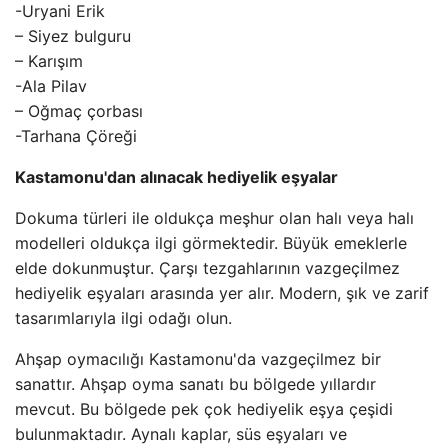
-Uryani Erik
– Siyez bulguru
– Karışım
-Ala Pilav
– Oğmaç çorbası
-Tarhana Çöreği
Kastamonu'dan alınacak hediyelik eşyalar
Dokuma türleri ile oldukça meşhur olan halı veya halı
modelleri oldukça ilgi görmektedir. Büyük emeklerle
elde dokunmuştur. Çarşı tezgahlarının vazgeçilmez
hediyelik eşyaları arasında yer alır. Modern, şık ve zarif
tasarımlarıyla ilgi odağı olun.
Ahşap oymacılığı Kastamonu'da vazgeçilmez bir
sanattır. Ahşap oyma sanatı bu bölgede yıllardır
mevcut. Bu bölgede pek çok hediyelik eşya çeşidi
bulunmaktadır. Aynalı kaplar, süs eşyaları ve