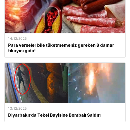
14/12/2025
Para verseler bile tüketmemeniz gereken 8 damar
tıkayıcı gıda!
13/12/2025
Diyarbakır’da Tekel Bayisine Bombalı Saldırı