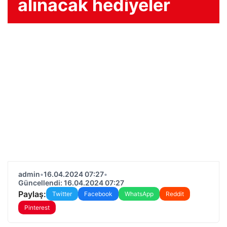
alınacak hediyeler
admin
•
16.04.2024 07:27
•
Güncellendi: 16.04.2024 07:27
Paylaş:
Twitter
Facebook
WhatsApp
Reddit
Pinterest