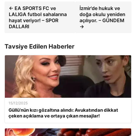
← EA SPORTS FC ve
İzmir'de hukuk ve
LALIGA futbol sahalarına
doğa okulu yeniden
hayat veriyor! – SPOR
açılıyor. – GÜNDEM
DALLARI
→
Tavsiye Edilen Haberler
15/12/2025
Güllü’nün kızı gözaltına alındı: Avukatından dikkat
çeken açıklama ve ortaya çıkan mesajlar!