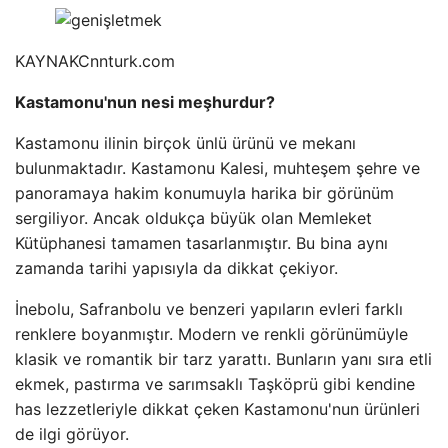
KAYNAK
Cnnturk.com
Kastamonu'nun nesi meşhurdur?
Kastamonu ilinin birçok ünlü ürünü ve mekanı
bulunmaktadır. Kastamonu Kalesi, muhteşem şehre ve
panoramaya hakim konumuyla harika bir görünüm
sergiliyor. Ancak oldukça büyük olan Memleket
Kütüphanesi tamamen tasarlanmıştır. Bu bina aynı
zamanda tarihi yapısıyla da dikkat çekiyor.
İnebolu, Safranbolu ve benzeri yapıların evleri farklı
renklere boyanmıştır. Modern ve renkli görünümüyle
klasik ve romantik bir tarz yarattı. Bunların yanı sıra etli
ekmek, pastırma ve sarımsaklı Taşköprü gibi kendine
has lezzetleriyle dikkat çeken Kastamonu'nun ürünleri
de ilgi görüyor.