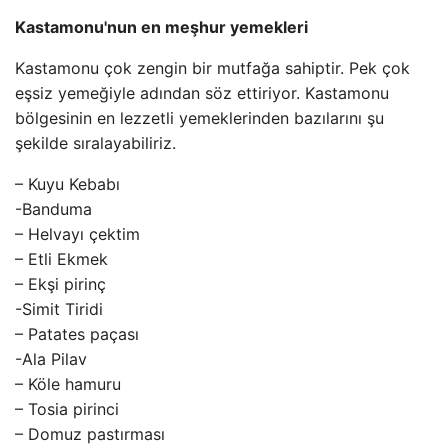
Kastamonu'nun en meşhur yemekleri
Kastamonu çok zengin bir mutfağa sahiptir. Pek çok
eşsiz yemeğiyle adından söz ettiriyor. Kastamonu
bölgesinin en lezzetli yemeklerinden bazılarını şu
şekilde sıralayabiliriz.
– Kuyu Kebabı
-Banduma
– Helvayı çektim
– Etli Ekmek
– Ekşi pirinç
-Simit Tiridi
– Patates paçası
-Ala Pilav
– Köle hamuru
– Tosia pirinci
– Domuz pastırması