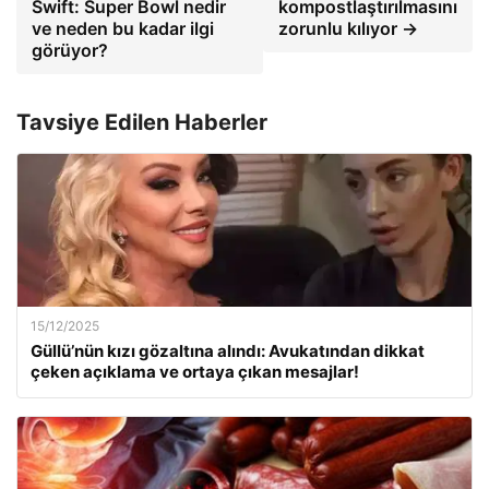
Swift: Super Bowl nedir
kompostlaştırılmasını
ve neden bu kadar ilgi
zorunlu kılıyor →
görüyor?
Tavsiye Edilen Haberler
15/12/2025
Güllü’nün kızı gözaltına alındı: Avukatından dikkat
çeken açıklama ve ortaya çıkan mesajlar!