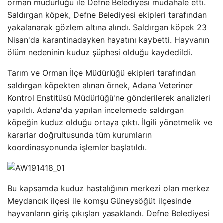
orman müdürlüğü ile Defne Belediyesi müdahale etti.
Saldırgan köpek, Defne Belediyesi ekipleri tarafından
yakalanarak gözlem altına alındı. Saldırgan köpek 23
Nisan'da karantinadayken hayatını kaybetti. Hayvanın
ölüm nedeninin kuduz şüphesi olduğu kaydedildi.
Tarım ve Orman İlçe Müdürlüğü ekipleri tarafından
saldırgan köpekten alınan örnek, Adana Veteriner
Kontrol Enstitüsü Müdürlüğü'ne gönderilerek analizleri
yapıldı. Adana'da yapılan incelemede saldırgan
köpeğin kuduz olduğu ortaya çıktı. İlgili yönetmelik ve
kararlar doğrultusunda tüm kurumların
koordinasyonunda işlemler başlatıldı.
Bu kapsamda kuduz hastalığının merkezi olan merkez
Meydancık ilçesi ile komşu Güneysöğüt ilçesinde
hayvanların giriş çıkışları yasaklandı. Defne Belediyesi