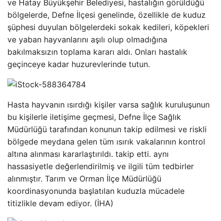
ve Hatay Büyükşehir Belediyesi, hastalığın görüldüğü
bölgelerde, Defne İlçesi genelinde, özellikle de kuduz
şüphesi duyulan bölgelerdeki sokak kedileri, köpekleri
ve yaban hayvanlarını aşılı olup olmadığına
bakılmaksızın toplama kararı aldı. Onları hastalık
geçinceye kadar huzurevlerinde tutun.
Hasta hayvanın ısırdığı kişiler varsa sağlık kuruluşunun
bu kişilerle iletişime geçmesi, Defne İlçe Sağlık
Müdürlüğü tarafından konunun takip edilmesi ve riskli
bölgede meydana gelen tüm ısırık vakalarının kontrol
altına alınması kararlaştırıldı. takip etti. aynı
hassasiyetle değerlendirilmiş ve ilgili tüm tedbirler
alınmıştır. Tarım ve Orman İlçe Müdürlüğü
koordinasyonunda başlatılan kuduzla mücadele
titizlikle devam ediyor. (İHA)