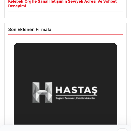
Kelebek.Org İle Sanal İletişimin Seviyeli Adresi Ve Sohbet
Deneyimi
Son Eklenen Firmalar