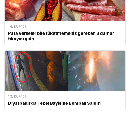
14/12/2025
Para verseler bile tüketmemeniz gereken 8 damar
tıkayıcı gıda!
13/12/2025
Diyarbakır’da Tekel Bayisine Bombalı Saldırı