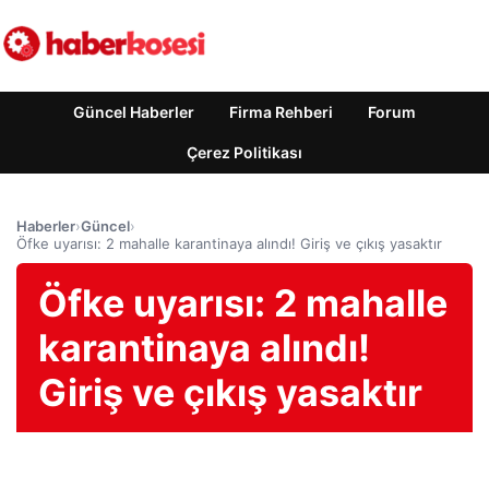
Güncel Haberler
Firma Rehberi
Forum
Çerez Politikası
Haberler
›
Güncel
›
Öfke uyarısı: 2 mahalle karantinaya alındı! Giriş ve çıkış yasaktır
Öfke uyarısı: 2 mahalle
karantinaya alındı!
Giriş ve çıkış yasaktır