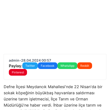
admin
•
28.04.2024 00:57
Paylaş:
Twitter
Facebook
WhatsApp
Reddit
Pinterest
Defne İlçesi Meydancık Mahallesi'nde 22 Nisan'da bir
sokak köpeğinin büyükbaş hayvanlara saldırması
üzerine tarım işletmecisi, İlçe Tarım ve Orman
Müdürlüğü'ne haber verdi. İhbar üzerine ilçe tarım ve