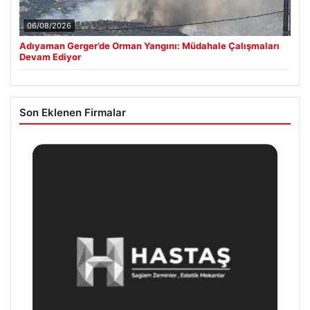
06/08/2026
Adıyaman Gerger’de Orman Yangını: Müdahale Çalışmaları
Devam Ediyor
Son Eklenen Firmalar