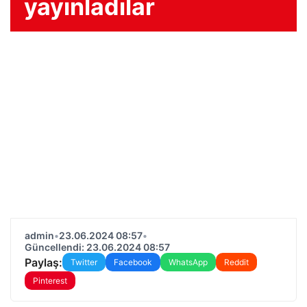
yayınladılar
admin
•
23.06.2024 08:57
•
Güncellendi: 23.06.2024 08:57
Paylaş:
Twitter
Facebook
WhatsApp
Reddit
Pinterest