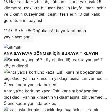
18 Haziran'da Hizbullah, Lübnan sınırına yaklaşık 25
kilometre uzaklıkta bulunan İsrail'in Hayfa limanı, şehir
ve ülkenin kuzeyindeki çeşitli tesislerin 10 dakikalık
görüntülerini paylaştı.
(AA)
Bu içerik Doğukan Akbayır tarafından
yayınlanmıştır.
ANA SAYFAYA DÖNMEK İÇİN BURAYA TIKLAYIN
Şırnak'ta yangın! 7
köy etkilendi
Antalya'da korkunç kaza! Eski karısını boğazından
bıçakladı, yanına kimsenin yaklaşmasına izin vermedi…
Ölene kadar yanında bekledi.