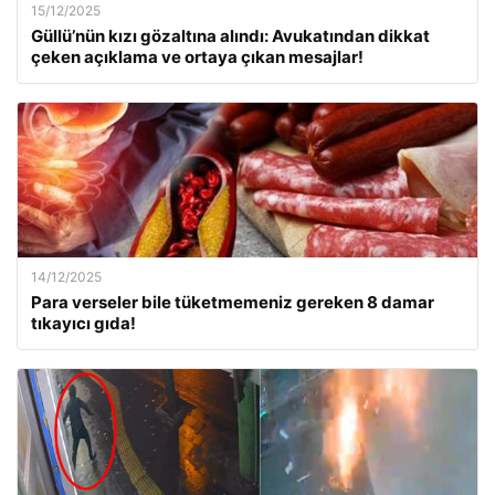
15/12/2025
Güllü’nün kızı gözaltına alındı: Avukatından dikkat
çeken açıklama ve ortaya çıkan mesajlar!
14/12/2025
Para verseler bile tüketmemeniz gereken 8 damar
tıkayıcı gıda!