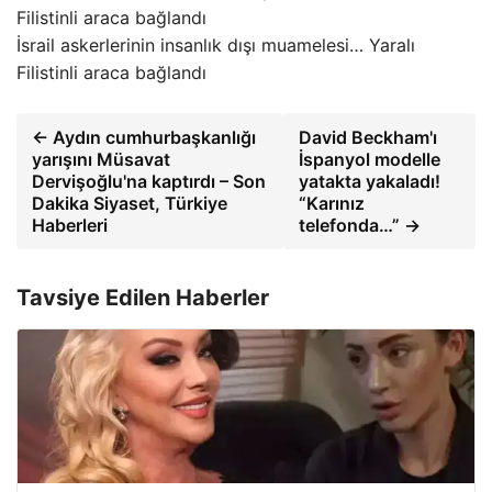
İsrail askerlerinin insanlık dışı muamelesi… Yaralı
Filistinli araca bağlandı
← Aydın cumhurbaşkanlığı
David Beckham'ı
yarışını Müsavat
İspanyol modelle
Dervişoğlu'na kaptırdı – Son
yatakta yakaladı!
Dakika Siyaset, Türkiye
“Karınız
Haberleri
telefonda…” →
Tavsiye Edilen Haberler