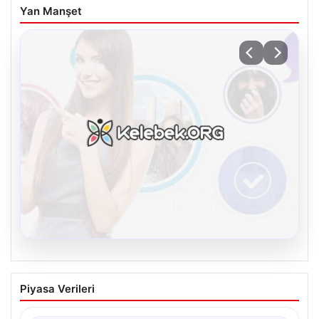
Yan Manşet
08.08.2026
Kelebek.Org İle Sanal İletişimin Seviyeli
Piyasa Verileri
Adresi Ve Sohbet Deneyimi
İnternet ortamında kullanıcıların seviyeli bir tarzda