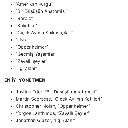
“Amerikan Kurgu”
“Bir Düşüşün Anatomisi”
“Barbie”
“Kalıntılar”
“Çiçek Ayının Suikastçıları”
“Usta”
“Oppenheimer”
“Geçmiş Yaşamlar”
“Zavallı şeyler”
“İlgi alanı”
EN İYİ YÖNETMEN
Justine Triet, “Bir Düşüşün Anatomisi”
Martin Scorsese, “Çiçek Ayı'nın Katilleri”
Christopher Nolan, “Oppenheimer”
Yorgos Lanthimos, “Zavallı Şeyler”
Jonathan Glazer, “İlgi Alanı”