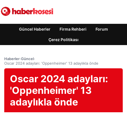
Güncel Haberler
Firma Rehberi
Forum
Çerez Politikası
Haberler
›
Güncel
›
Oscar 2024 adayları: 'Oppenheimer' 13 adaylıkla önde
Oscar 2024 adayları:
'Oppenheimer' 13
adaylıkla önde