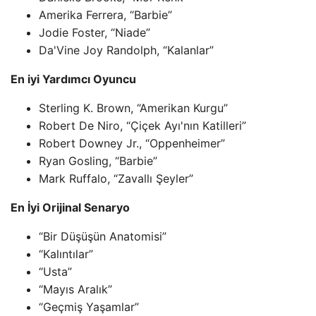
Amerika Ferrera, “Barbie”
Jodie Foster, “Niade”
Da'Vine Joy Randolph, “Kalanlar”
En iyi Yardımcı Oyuncu
Sterling K. Brown, “Amerikan Kurgu”
Robert De Niro, “Çiçek Ayı'nın Katilleri”
Robert Downey Jr., “Oppenheimer”
Ryan Gosling, “Barbie”
Mark Ruffalo, “Zavallı Şeyler”
En İyi Orijinal Senaryo
“Bir Düşüşün Anatomisi”
“Kalıntılar”
“Usta”
“Mayıs Aralık”
“Geçmiş Yaşamlar”