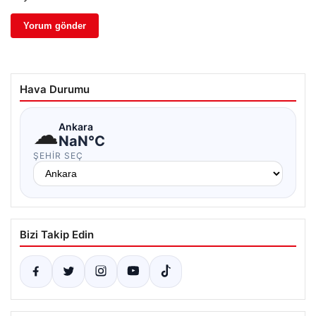
Hava Durumu
☁
Ankara
NaN°C
ŞEHIR SEÇ
Bizi Takip Edin