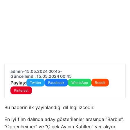
admin
•
15.05.2024 00:45
•
Güncellendi: 15.05.2024 00:45
Paylaş:
Twitter
Facebook
WhatsApp
Reddit
Pinterest
Bu haberin ilk yayınlandığı dil İngilizcedir.
En iyi film dalında aday gösterilenler arasında “Barbie”,
“Oppenheimer” ve “Çiçek Ayının Katilleri” yer alıyor.