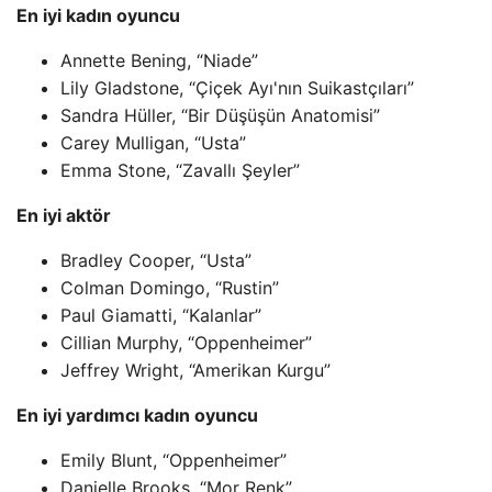
En iyi kadın oyuncu
Annette Bening, “Niade”
Lily Gladstone, “Çiçek Ayı'nın Suikastçıları”
Sandra Hüller, “Bir Düşüşün Anatomisi”
Carey Mulligan, “Usta”
Emma Stone, “Zavallı Şeyler”
En iyi aktör
Bradley Cooper, “Usta”
Colman Domingo, “Rustin”
Paul Giamatti, “Kalanlar”
Cillian Murphy, “Oppenheimer”
Jeffrey Wright, “Amerikan Kurgu”
En iyi yardımcı kadın oyuncu
Emily Blunt, “Oppenheimer”
Danielle Brooks, “Mor Renk”