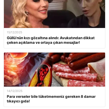
15/12/2025
Güllü’nün kızı gözaltına alındı: Avukatından dikkat
çeken açıklama ve ortaya çıkan mesajlar!
14/12/2025
Para verseler bile tüketmemeniz gereken 8 damar
tıkayıcı gıda!