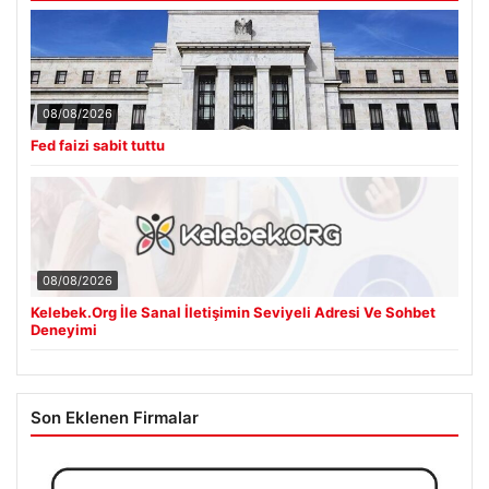
08/08/2026
Fed faizi sabit tuttu
08/08/2026
Kelebek.Org İle Sanal İletişimin Seviyeli Adresi Ve Sohbet
Deneyimi
Son Eklenen Firmalar