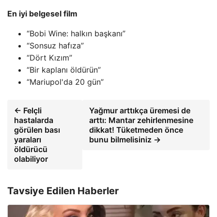
En iyi belgesel film
“Bobi Wine: halkın başkanı”
“Sonsuz hafıza”
“Dört Kızım”
“Bir kaplanı öldürün”
“Mariupol'da 20 gün”
← Felçli
Yağmur arttıkça üremesi de
hastalarda
arttı: Mantar zehirlenmesine
görülen bası
dikkat! Tüketmeden önce
yaraları
bunu bilmelisiniz →
öldürücü
olabiliyor
Tavsiye Edilen Haberler