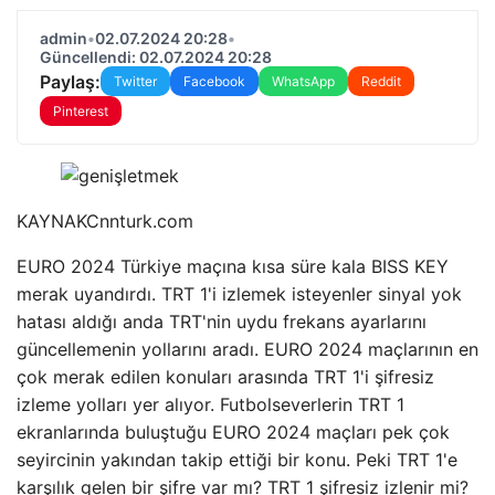
admin
•
02.07.2024 20:28
•
Güncellendi: 02.07.2024 20:28
Paylaş:
Twitter
Facebook
WhatsApp
Reddit
Pinterest
KAYNAK
Cnnturk.com
EURO 2024 Türkiye maçına kısa süre kala BISS KEY
merak uyandırdı. TRT 1'i izlemek isteyenler sinyal yok
hatası aldığı anda TRT'nin uydu frekans ayarlarını
güncellemenin yollarını aradı. EURO 2024 maçlarının en
çok merak edilen konuları arasında TRT 1'i şifresiz
izleme yolları yer alıyor. Futbolseverlerin TRT 1
ekranlarında buluştuğu EURO 2024 maçları pek çok
seyircinin yakından takip ettiği bir konu. Peki TRT 1'e
karşılık gelen bir şifre var mı? TRT 1 şifresiz izlenir mi?