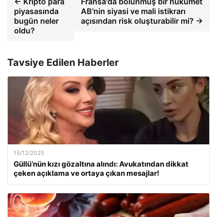
← Kripto para
Fransa'da bölünmüş bir hükümet
piyasasında
AB'nin siyasi ve mali istikrarı
bugün neler
açısından risk oluşturabilir mi? →
oldu?
Tavsiye Edilen Haberler
15/12/2025
Güllü’nün kızı gözaltına alındı: Avukatından dikkat
çeken açıklama ve ortaya çıkan mesajlar!