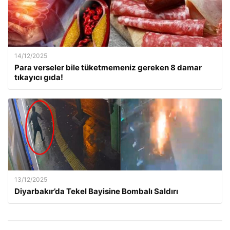
14/12/2025
Para verseler bile tüketmemeniz gereken 8 damar
tıkayıcı gıda!
13/12/2025
Diyarbakır’da Tekel Bayisine Bombalı Saldırı