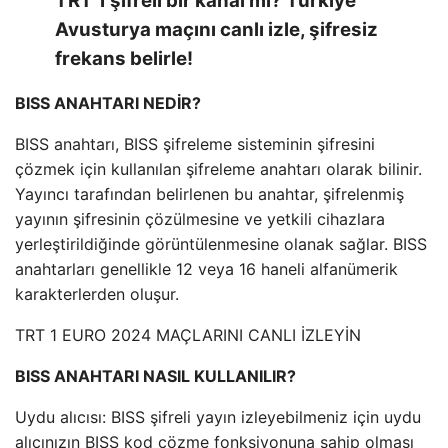
TRT 1 şifreli bir kanal mı? Türkiye
Avusturya maçını canlı izle, şifresiz
frekans belirle!
BISS ANAHTARI NEDİR?
BISS anahtarı, BISS şifreleme sisteminin şifresini
çözmek için kullanılan şifreleme anahtarı olarak bilinir.
Yayıncı tarafından belirlenen bu anahtar, şifrelenmiş
yayının şifresinin çözülmesine ve yetkili cihazlara
yerleştirildiğinde görüntülenmesine olanak sağlar. BISS
anahtarları genellikle 12 veya 16 haneli alfanümerik
karakterlerden oluşur.
TRT 1 EURO 2024 MAÇLARINI CANLI İZLEYİN
BISS ANAHTARI NASIL KULLANILIR?
Uydu alıcısı: BISS şifreli yayın izleyebilmeniz için uydu
alıcınızın BISS kod çözme fonksiyonuna sahip olması