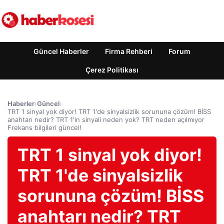
Güncel Haberler
Firma Rehberi
Forum
Çerez Politikası
Haberler
›
Güncel
›
TRT 1 sinyal yok diyor! TRT 1'de sinyalsizlik sorununa çözüm! BİSS
anahtarı nedir? TRT 1'in sinyali neden yok? TRT neden açılmıyor
Frekans bilgileri güncel!
TRT 1 sinyal yok diyor!
TRT 1'de sinyalsizlik
sorununa çözüm! BİSS
anahtarı nedir? TRT