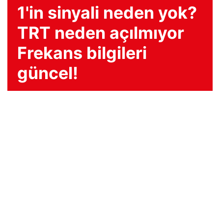
1'in sinyali neden yok?
TRT neden açılmıyor
Frekans bilgileri
güncel!