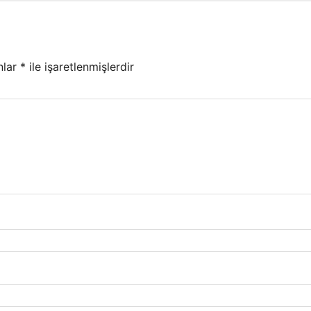
nlar
*
ile işaretlenmişlerdir