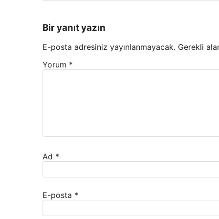
Bir yanıt yazın
E-posta adresiniz yayınlanmayacak.
Gerekli ala
Yorum
*
Ad
*
E-posta
*