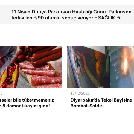
11 Nisan Dünya Parkinson Hastalığı Günü. Parkinson
tedavileri %90 olumlu sonuç veriyor – SAĞLIK →
25
13/12/2025
rseler bile tüketmemeniz
Diyarbakır’da Tekel Bayisine
 8 damar tıkayıcı gıda!
Bombalı Saldırı