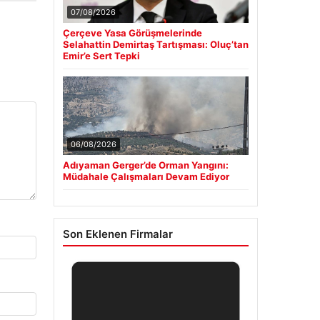
07/08/2026
Çerçeve Yasa Görüşmelerinde
Selahattin Demirtaş Tartışması: Oluç’tan
Emir’e Sert Tepki
06/08/2026
Adıyaman Gerger’de Orman Yangını:
Müdahale Çalışmaları Devam Ediyor
Son Eklenen Firmalar