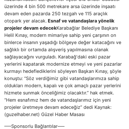
üzerinde 4 bin 500 metrekare arsa üzerinde inşaatı
devam eden pazarda 250 tezgah ve 115 araçlık
otopark yer alacak.
Esnaf ve vatandaşlara yönelik
projeler devam edecek
Karabağlar Belediye Başkanı
Helil Kınay, modern mimariye sahip yeni çarşının on
binlerce insanın yaşadığı bölgeye değer katacağını ve
sağlıklı bir ortamda alışveriş yapılmasına olanak
sağlayacağını vurguladı. Karabağ'daki eski pazar
yerlerini kapatarak modernize etmeyi ve yeni pazarlar
kurmayı hedeflediklerini söyleyen Başkan Kınay, şöyle
konuştu: “Söz verdiğimiz gibi vatandaşlarımıza sahip
oldukları modern, kapalı ve çok amaçlı pazar yerlerini
hizmete sunmak önceliğimiz olacaktır.” hak etmek.
“Hem esnafımız hem de vatandaşlarımız için yeni
projeler üretmeye devam edeceğiz” dedi Kaynak:
(guzelhaber.net) Güzel Haber Masası
—–Sponsorlu Bağlantılar—–