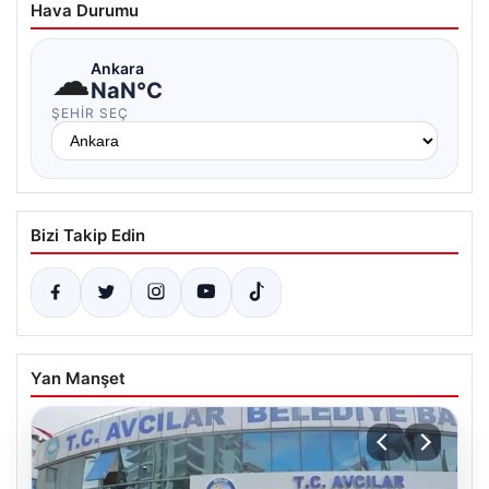
Hava Durumu
☁
Ankara
NaN°C
ŞEHIR SEÇ
Bizi Takip Edin
Yan Manşet