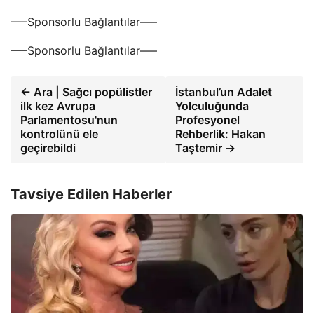
—–Sponsorlu Bağlantılar—–
—–Sponsorlu Bağlantılar—–
← Ara | Sağcı popülistler
İstanbul’un Adalet
ilk kez Avrupa
Yolculuğunda
Parlamentosu'nun
Profesyonel
kontrolünü ele
Rehberlik: Hakan
geçirebildi
Taştemir →
Tavsiye Edilen Haberler