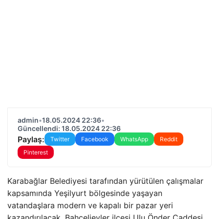
admin
•
18.05.2024 22:36
•
Güncellendi: 18.05.2024 22:36
Paylaş:
Twitter
Facebook
WhatsApp
Reddit
Pinterest
Karabağlar Belediyesi tarafından yürütülen çalışmalar
kapsamında Yeşilyurt bölgesinde yaşayan
vatandaşlara modern ve kapalı bir pazar yeri
kazandırılacak. Bahçelievler ilçesi Ulu Önder Caddesi