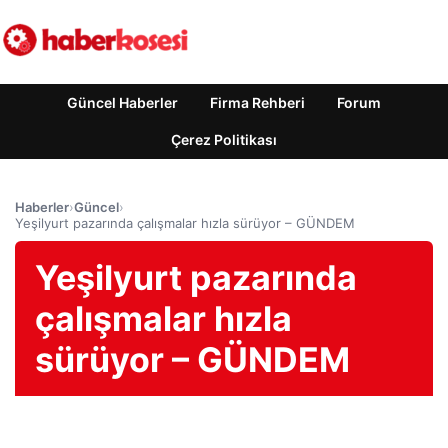
Güncel Haberler
Firma Rehberi
Forum
Çerez Politikası
Haberler
›
Güncel
›
Yeşilyurt pazarında çalışmalar hızla sürüyor – GÜNDEM
Yeşilyurt pazarında
çalışmalar hızla
sürüyor – GÜNDEM