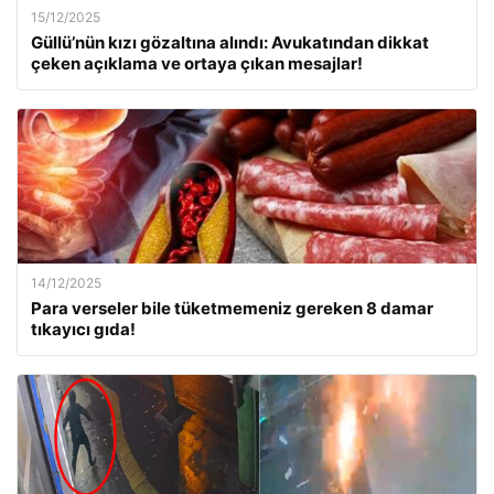
15/12/2025
Güllü’nün kızı gözaltına alındı: Avukatından dikkat
çeken açıklama ve ortaya çıkan mesajlar!
14/12/2025
Para verseler bile tüketmemeniz gereken 8 damar
tıkayıcı gıda!