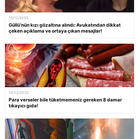
15/12/2025
Güllü’nün kızı gözaltına alındı: Avukatından dikkat
çeken açıklama ve ortaya çıkan mesajlar!
14/12/2025
Para verseler bile tüketmemeniz gereken 8 damar
tıkayıcı gıda!