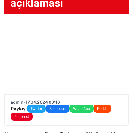
açıklaması
admin
•
17.04.2024 03:16
Paylaş:
Twitter
Facebook
WhatsApp
Reddit
Pinterest