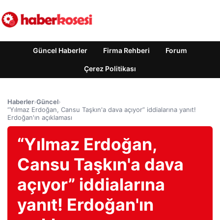
Güncel Haberler
Firma Rehberi
Forum
Çerez Politikası
Haberler
›
Güncel
›
“Yılmaz Erdoğan, Cansu Taşkın'a dava açıyor” iddialarına yanıt!
Erdoğan'ın açıklaması
“Yılmaz Erdoğan,
Cansu Taşkın'a dava
açıyor” iddialarına
yanıt! Erdoğan'ın