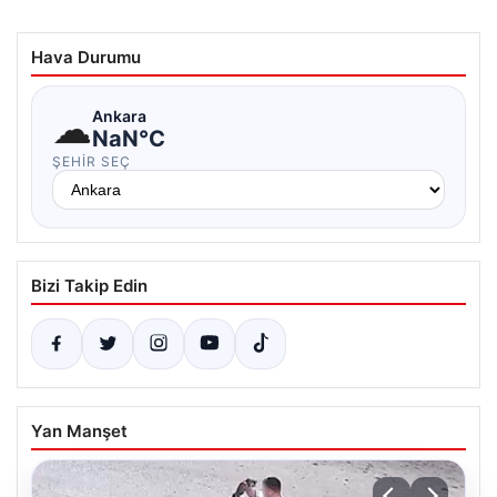
Hava Durumu
☁
Ankara
NaN°C
ŞEHIR SEÇ
Bizi Takip Edin
Yan Manşet