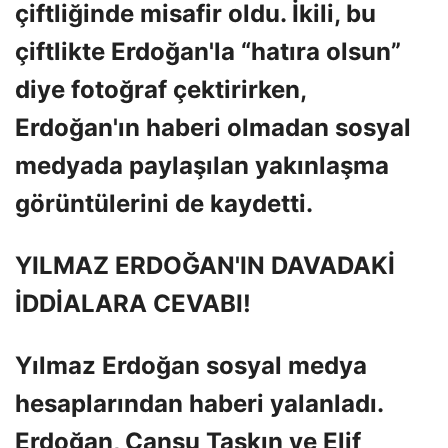
çiftliğinde misafir oldu. İkili, bu
çiftlikte Erdoğan'la “hatıra olsun”
diye fotoğraf çektirirken,
Erdoğan'ın haberi olmadan sosyal
medyada paylaşılan yakınlaşma
görüntülerini de kaydetti.
YILMAZ ERDOĞAN'IN DAVADAKİ
İDDİALARA CEVABI!
Yılmaz Erdoğan sosyal medya
hesaplarından haberi yalanladı.
Erdoğan, Cansu Taşkın ve Elif