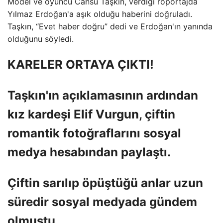
Model ve oyuncu Cansu Taşkın, verdiği röportajda
Yılmaz Erdoğan'a aşık olduğu haberini doğruladı.
Taşkın, “Evet haber doğru” dedi ve Erdoğan'ın yanında
olduğunu söyledi.
KARELER ORTAYA ÇIKTI!
Taşkın'ın açıklamasının ardından
kız kardeşi Elif Vurgun, çiftin
romantik fotoğraflarını sosyal
medya hesabından paylaştı.
Çiftin sarılıp öpüştüğü anlar uzun
süredir sosyal medyada gündem
olmuştu.