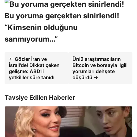
Bu yoruma gerçekten sinirlendi!
“Kimsenin olduğunu
sanmıyorum…”
← Gözler İran ve
Ünlü araştırmacıların
İsrail'de! Dikkat çeken
Bitcoin ve borsayla ilgili
gelişme: ABD'li
yorumları dehşete
yetkililer süre tanıdı
düşürdü →
Tavsiye Edilen Haberler