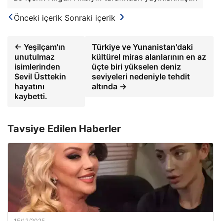
Önceki içerik
Sonraki içerik
← Yeşilçam'ın
Türkiye ve Yunanistan'daki
unutulmaz
kültürel miras alanlarının en az
isimlerinden
üçte biri yükselen deniz
Sevil Üsttekin
seviyeleri nedeniyle tehdit
hayatını
altında →
kaybetti.
Tavsiye Edilen Haberler
15/12/2025