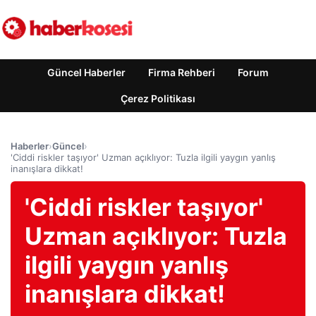
Güncel Haberler
Firma Rehberi
Forum
Çerez Politikası
Haberler
›
Güncel
›
'Ciddi riskler taşıyor' Uzman açıklıyor: Tuzla ilgili yaygın yanlış
inanışlara dikkat!
'Ciddi riskler taşıyor'
Uzman açıklıyor: Tuzla
ilgili yaygın yanlış
inanışlara dikkat!