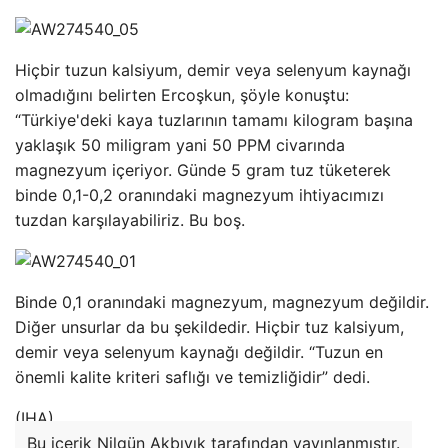
Hiçbir tuzun kalsiyum, demir veya selenyum kaynağı
olmadığını belirten Ercoşkun, şöyle konuştu:
“Türkiye'deki kaya tuzlarının tamamı kilogram başına
yaklaşık 50 miligram yani 50 PPM civarında
magnezyum içeriyor. Günde 5 gram tuz tüketerek
binde 0,1-0,2 oranındaki magnezyum ihtiyacımızı
tuzdan karşılayabiliriz. Bu boş.
Binde 0,1 oranındaki magnezyum, magnezyum değildir.
Diğer unsurlar da bu şekildedir. Hiçbir tuz kalsiyum,
demir veya selenyum kaynağı değildir. “Tuzun en
önemli kalite kriteri saflığı ve temizliğidir” dedi.
(IHA)
Bu içerik Nilgün Akbıyık tarafından yayınlanmıştır.