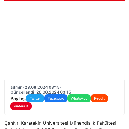
admin
•
28.08.2024 03:15
•
Güncellendi: 28.08.2024 03:15
Paylaş:
Twitter
Facebook
WhatsApp
Reddit
Pinterest
Çankırı Karatekin Üniversitesi Mühendislik Fakültesi