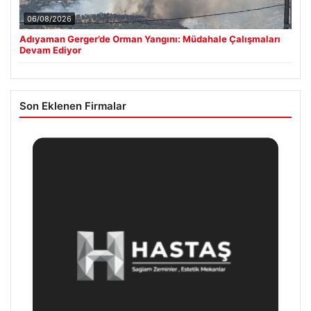
06/08/2026
Adıyaman Gerger’de Orman Yangını: Müdahale Çalışmaları
Devam Ediyor
Son Eklenen Firmalar