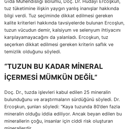
Gıda Mühendisliği Bölümü, Doç. Dr. Hüdayi Ercoşkun,
tuz tüketimine ilişkin yaygın yanlış inanışlar hakkında
bilgi verdi. Tuz seçiminde dikkat edilmesi gereken
kalite kriterleri hakkında tavsiyelerde bulunan Ercoşlun,
tuzun vücudun demir, kalsiyum ve selenyum ihtiyacını
karşılayamayacağını da yalanladı. Ercoşkun, tuz
seçerken dikkat edilmesi gereken kriterin saflık ve
temizlik olduğunu söyledi.
“TUZUN BU KADAR MİNERAL
İÇERMESİ MÜMKÜN DEĞİL”
Doç. Dr., tuzda işlevleri kabul edilen 25 mineralin
bulunduğunu ve araştırmaların sürdüğünü söyledi. Dr.
Ercoşkun, şunları söyledi: “Kaya tuzunda 80’den fazla
mineralin olduğu iddia ediliyor. Ancak beyan edilen bu
minerallerin çoğu, insanlar için ciddi risk oluşturan
minerallerdir.