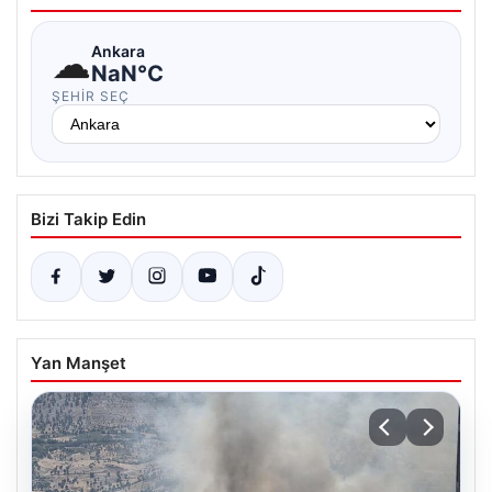
☁
Ankara
NaN°C
ŞEHIR SEÇ
Bizi Takip Edin
Yan Manşet