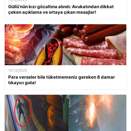
Güllü’nün kızı gözaltına alındı: Avukatından dikkat
çeken açıklama ve ortaya çıkan mesajlar!
14/12/2025
Para verseler bile tüketmemeniz gereken 8 damar
tıkayıcı gıda!