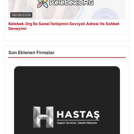
08/08/2026
Kelebek.Org İle Sanal İletişimin Seviyeli Adresi Ve Sohbet
Deneyimi
Son Eklenen Firmalar