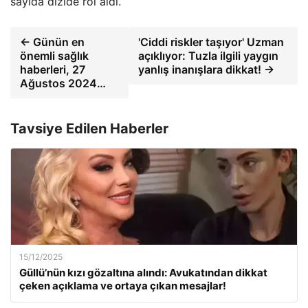
sayıda dizide rol aldı.
← Günün en
'Ciddi riskler taşıyor' Uzman
önemli sağlık
açıklıyor: Tuzla ilgili yaygın
haberleri, 27
yanlış inanışlara dikkat! →
Ağustos 2024…
Tavsiye Edilen Haberler
15/12/2025
Güllü’nün kızı gözaltına alındı: Avukatından dikkat
çeken açıklama ve ortaya çıkan mesajlar!