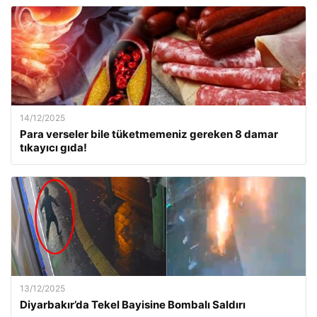
14/12/2025
Para verseler bile tüketmemeniz gereken 8 damar
tıkayıcı gıda!
13/12/2025
Diyarbakır’da Tekel Bayisine Bombalı Saldırı