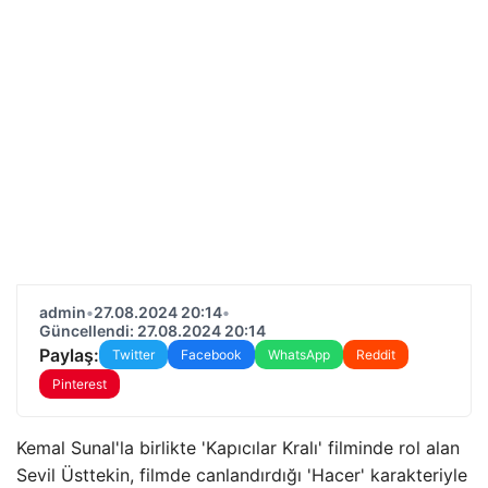
admin
•
27.08.2024 20:14
•
Güncellendi: 27.08.2024 20:14
Paylaş:
Twitter
Facebook
WhatsApp
Reddit
Pinterest
Kemal Sunal'la birlikte 'Kapıcılar Kralı' filminde rol alan
Sevil Üsttekin, filmde canlandırdığı 'Hacer' karakteriyle