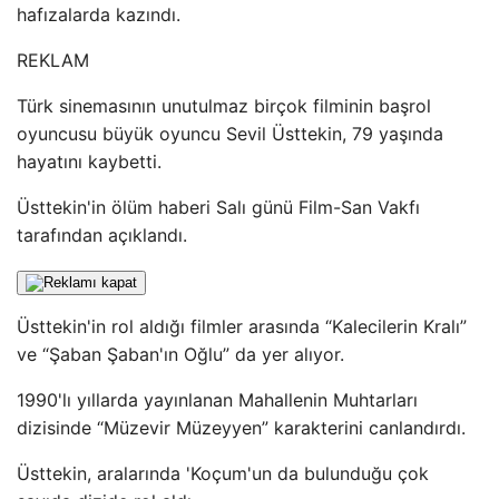
hafızalarda kazındı.
REKLAM
Türk sinemasının unutulmaz birçok filminin başrol
oyuncusu büyük oyuncu Sevil Üsttekin, 79 yaşında
hayatını kaybetti.
Üsttekin'in ölüm haberi Salı günü Film-San Vakfı
tarafından açıklandı.
Üsttekin'in rol aldığı filmler arasında “Kalecilerin Kralı”
ve “Şaban Şaban'ın Oğlu” da yer alıyor.
1990'lı yıllarda yayınlanan Mahallenin Muhtarları
dizisinde “Müzevir Müzeyyen” karakterini canlandırdı.
Üsttekin, aralarında 'Koçum'un da bulunduğu çok