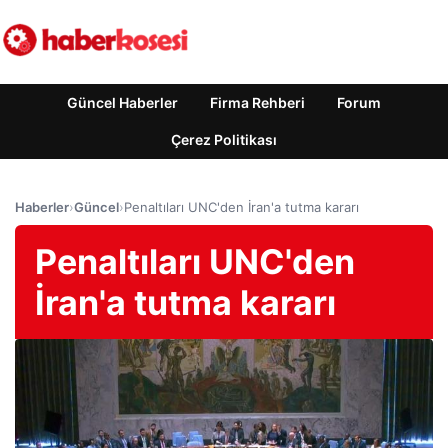
Güncel Haberler
Firma Rehberi
Forum
Çerez Politikası
Haberler
›
Güncel
›
Penaltıları UNC'den İran'a tutma kararı
Penaltıları UNC'den
İran'a tutma kararı