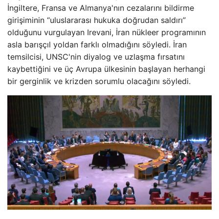
İngiltere, Fransa ve Almanya'nın cezalarını bildirme
girişiminin “uluslararası hukuka doğrudan saldırı”
olduğunu vurgulayan Irevani, İran nükleer programının
asla barışçıl yoldan farklı olmadığını söyledi. İran
temsilcisi, UNSC'nin diyalog ve uzlaşma fırsatını
kaybettiğini ve üç Avrupa ülkesinin başlayan herhangi
bir gerginlik ve krizden sorumlu olacağını söyledi.