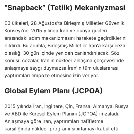
“Snapback” (Tetiik) Mekaniyzmasi
E3 ülkeleri, 28 Ağustos'ta Birleşmiş Milletler Güvenlik
Konseyi'ne, 2015 yılında İran ve dünya güçleri
arasındaki adım mekanizmasını harekete geçirdiklerini
bildirdi. Bu adımla, Birleşmiş Milletler İran'a karşı ceza
olasılığı 30 gün içinde yeniden canlandırılacak. Söz
konusu cezalar, İran'ın nükleer anlaşma çerçevesinde
anlaşmaya saygı duymazsa İran'ın tüm uluslararası
yaptırımları empoze etmesine izin veriyor.
Global Eylem Planı (JCPOA)
2015 yılında İran, İngiltere, Çin, Fransa, Almanya, Rusya
ve ABD ile Küresel Eylem Planını (JCPOA) imzaladı.
Anlaşmaya göre İran, yaptırımları hafifletme
karşılığında nükleer programı sınırlamayı kabul etti.