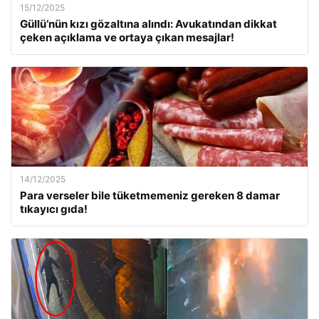
15/12/2025
Güllü’nün kızı gözaltına alındı: Avukatından dikkat
çeken açıklama ve ortaya çıkan mesajlar!
14/12/2025
Para verseler bile tüketmemeniz gereken 8 damar
tıkayıcı gıda!