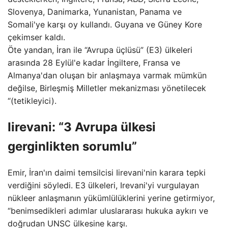
Slovenya, Danimarka, Yunanistan, Panama ve
Somali'ye karşı oy kullandı. Guyana ve Güney Kore
çekimser kaldı.
Öte yandan, İran ile “Avrupa üçlüsü” (E3) ülkeleri
arasında 28 Eylül'e kadar İngiltere, Fransa ve
Almanya'dan oluşan bir anlaşmaya varmak mümkün
değilse, Birleşmiş Milletler mekanizması yönetilecek
“(tetikleyici).
Iirevani: “3 Avrupa ülkesi
gerginlikten sorumlu”
Emir, İran'ın daimi temsilcisi Iirevani'nin karara tepki
verdiğini söyledi. E3 ülkeleri, Irevani'yi vurgulayan
nükleer anlaşmanın yükümlülüklerini yerine getirmiyor,
“benimsedikleri adımlar uluslararası hukuka aykırı ve
doğrudan UNSC ülkesine karşı.