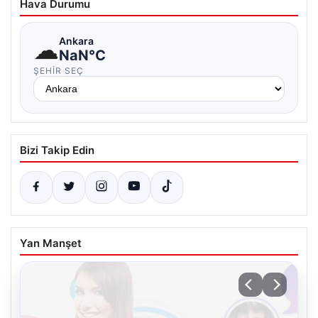
Hava Durumu
☁
Ankara
NaN°C
ŞEHIR SEÇ
Bizi Takip Edin
Yan Manşet