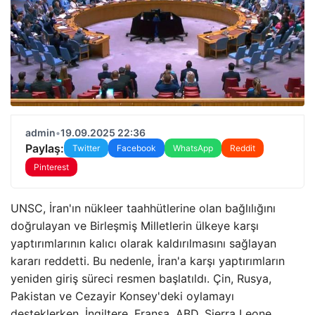
admin
•
19.09.2025 22:36
Paylaş:
Twitter
Facebook
WhatsApp
Reddit
Pinterest
UNSC, İran'ın nükleer taahhütlerine olan bağlılığını
doğrulayan ve Birleşmiş Milletlerin ülkeye karşı
yaptırımlarının kalıcı olarak kaldırılmasını sağlayan
kararı reddetti. Bu nedenle, İran'a karşı yaptırımların
yeniden giriş süreci resmen başlatıldı. Çin, Rusya,
Pakistan ve Cezayir Konsey'deki oylamayı
desteklerken, İngiltere, Fransa, ABD, Sierra Leone,