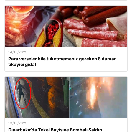
14/12/2025
Para verseler bile tüketmemeniz gereken 8 damar
tıkayıcı gıda!
13/12/2025
Diyarbakır’da Tekel Bayisine Bombalı Saldırı