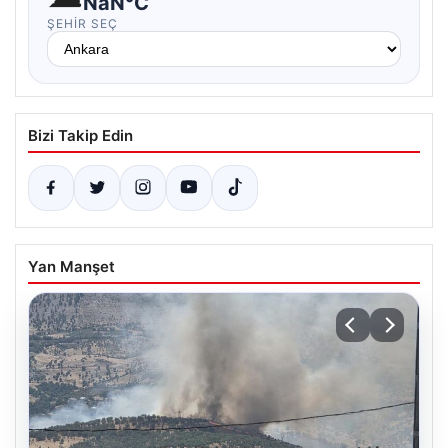
NaN°C
ŞEHIR SEÇ
Bizi Takip Edin
Yan Manşet