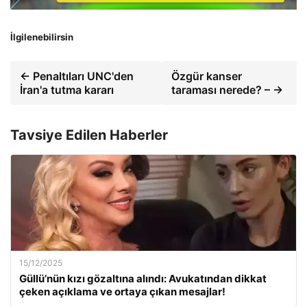
İlgilenebilirsin
← Penaltıları UNC'den
Özgür kanser
İran'a tutma kararı
taraması nerede? – →
Tavsiye Edilen Haberler
15/12/2025
Güllü’nün kızı gözaltına alındı: Avukatından dikkat
çeken açıklama ve ortaya çıkan mesajlar!