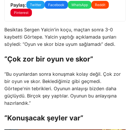
Paylaş:
Twitter
Facebook
WhatsApp
Reddit
Pinterest
Besiktas Sergen Yalcin'in koçu, maçtan sonra 3-0
kaybetti Görtepe. Yalcin yaptığı açıklamada şunları
söyledi: “Oyun ve skor bize uyum sağlamadı” dedi.
“Çok zor bir oyun ve skor”
“Bu oyunlardan sonra konuşmak kolay değil. Çok zor
bir oyun ve skor. Beklediğimiz gibi geçmedi.
Görtepe'nin tebrikleri. Oyunun anlayışı bizden daha
güçlüydü. Birçok şey yaptılar. Oyunun bu anlayışına
hazırlandık.”
“Konuşacak şeyler var”