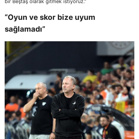
bir Beştaş olarak gitmek istiyoruz.”
“Oyun ve skor bize uyum
sağlamadı”