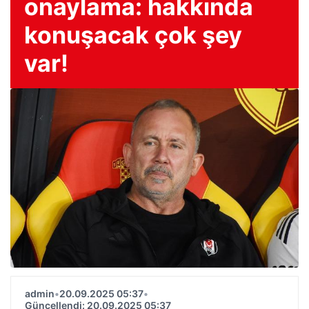
onaylama: hakkında
konuşacak çok şey
var!
admin
•
20.09.2025 05:37
•
Güncellendi: 20.09.2025 05:37